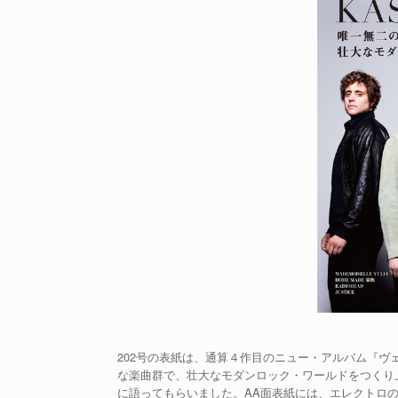
202号の表紙は、通算４作目のニュー・アルバム『
な楽曲群で、壮大なモダンロック・ワールドをつくり
に語ってもらいました。AA面表紙には、エレクトロ