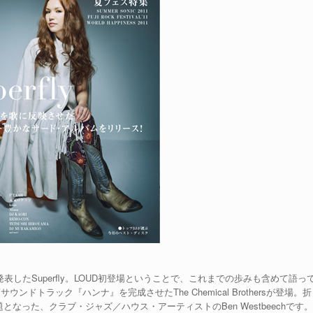
』を発表したSuperfly。LOUD初登場ということで、これまでの歩みも含めて語っ
トラック『ハンナ』を完成させたThe Chemical Brothersが登場。折
なった、クラブ・ジャズ／ハウス・アーティストのBen Westbeechです。