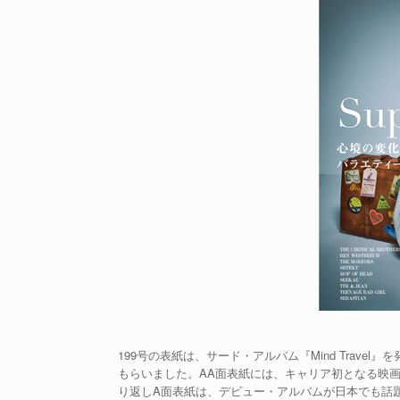
199号の表紙は、サード・アルバム『Mind Travel
もらいました。AA面表紙には、キャリア初となる映画サウンド
り返しA面表紙は、デビュー・アルバムが日本でも話題と