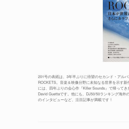
201号の表紙は、3年半ぶりに待望のセカンド・アルバム『GENKI 
ROCKETS。音楽＆映像分野に未知なる世界を示す
には、四年ぶりの会心作『Killer Sounds』で帰
David Guettaです。他にも、DJ50/50ランキング海外の部結
のインタビューなど、注目記事が満載です！