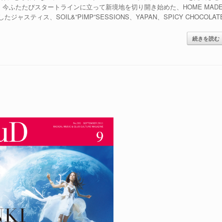
今ふたたびスタートラインに立って新境地を切り開き始めた、HOME MAD
ィス、SOIL&”PIMP”SESSIONS、YAPAN、SPICY CHOCOLAT
続きを読む