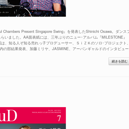
hambers Present Singapore Swing』を発表したShinichi Osawa。ダンス
いました。AA面表紙には、三年ぶりのニュー･アルバム『MILESTONE』
表紙は、知る人ぞ知る売れっ子プロデューサー、ＳｉＺＫのソロ･プロジェクト
キング国内の部結果発表、加藤ミリヤ、JASMINE、アーバンギャルドのインタビュー
続きを読む