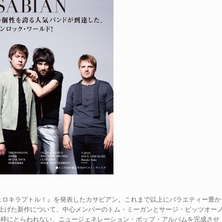
ヴェロキラプトル！』を発表したカサビアン。これまで以上にバラエティー豊か
上げた新作について、中心メンバーのトム・ミーガンとサージ・ピッツオー
の枠にとらわれない、ニュージェネレーション・ポップ・アルバムを完成させ