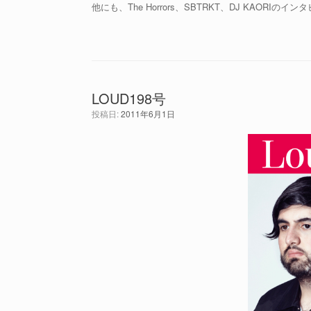
他にも、The Horrors、SBTRKT、DJ KAOR
LOUD198号
投稿日:
2011年6月1日