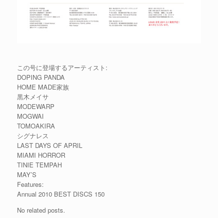
この号に登場するアーティスト:
DOPING PANDA
HOME MADE家族
黒木メイサ
MODEWARP
MOGWAI
TOMOAKIRA
シグナレス
LAST DAYS OF APRIL
MIAMI HORROR
TINIE TEMPAH
MAY’S
Features:
Annual 2010 BEST DISCS 150
No related posts.