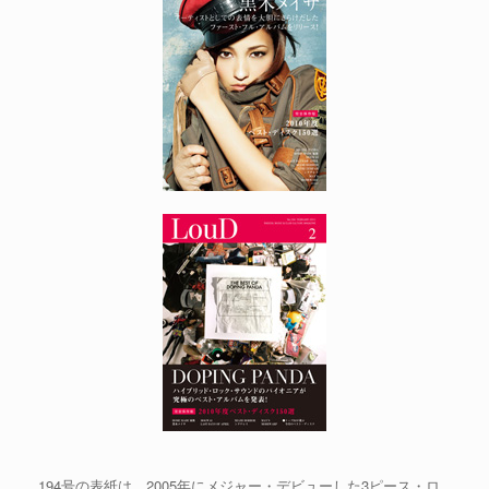
194号の表紙は、2005年にメジャー・デビューした3ピース・ロ