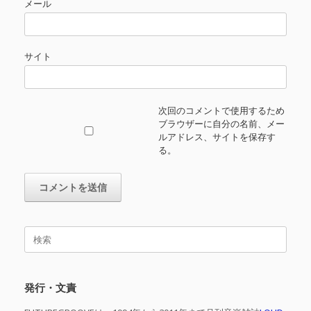
メール
サイト
次回のコメントで使用するため
ブラウザーに自分の名前、メー
ルアドレス、サイトを保存す
る。
検
索
対
象:
発行・文責