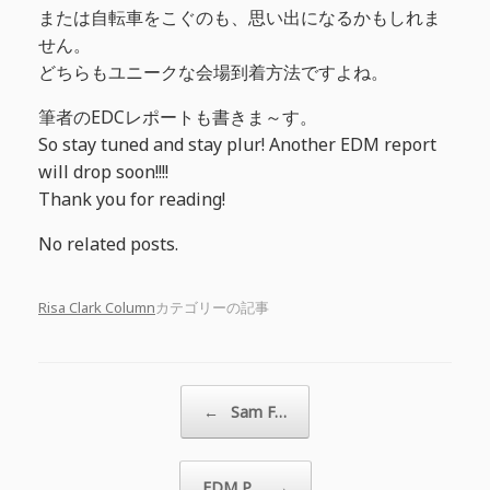
または自転車をこぐのも、思い出になるかもしれま
せん。
どちらもユニークな会場到着方法ですよね。
筆者のEDCレポートも書きま～す。
So stay tuned and stay plur! Another EDM report
will drop soon!!!!
Thank you for reading!
No related posts.
Risa Clark Column
カテゴリーの記事
投稿ナビゲーション
←
Sam F…
EDM P…
→