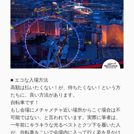
■ エコな入場方法
高額は払いたくない！が、待ちたくない！という方
たちに、良い方法があります。
自転車です！
もし会場にメチャメチャ近い場所からこぐ場合は不
可能ではない、と言われています。実際に筆者は、
一年前にキラキラな光るベストとクツ下を履いた人
が、自転車をこいで会場内に入って行く姿を見かけ