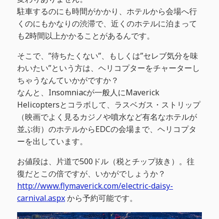
駐車するのにも時間がかかり、ホテルから会場へ行
くのにもかなりの渋滞で、近くのホテルに泊まって
も2時間以上かかることがあるんです。
そこで、”待ちたくない”、もしくは”セレブ気分を味
わいたい”という方は、ヘリコプターをチャーターし
ちゃうなんていかがですか？
なんと、Insomniacが一般人にMaverick
Helicoptersとコラボして、ラスベガス・ストリップ
（映画でよく見るカジノや噴水など有名なホテルが
並ぶ街）のホテルからEDCの会場まで、ヘリコプタ
ーを出しています。
お値段は、片道で500ドル（税とチップ抜き）。往
復だとこの倍ですが、いかがでしょうか？
http://www.flymaverick.com/electric-daisy-
carnival.aspx
から予約可能です。