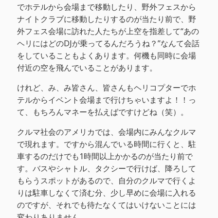
でホテルから会場まで移動したり、野外フェスから
ナイトクラブに移動したりするのが当たり前で、野
外フェス会場に訪れた人たちが上空を指差して“あの
ヘリにはどのDJが乗ってるんだろうね？”なんて会話
をしていることもよくあります。何機も同時に会場
付近の空を飛んでいることがあります。
けれど、み、み皆さん、皆さんもヘリコプターでホ
テルからイベント会場まで行けちゃいますよ！！っ
て、もちろんマネーを払えばですけどね（笑）。
クルマ社会のアメリカでは、会場内にみんなクルマ
で現れます。ですから混んでいる時間に行くと、駐
車するのだけでも1時間以上かかるのが当たり前で
す。バスやシャトル、タクシーで行けば、降ろして
もらうスポットがあるので、自分のクルマで行くよ
りは駐車しなくて済む分、少し早めに会場に入れる
のですが、それでも待たなくてはいけないことには
変わりありません。