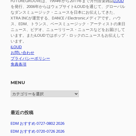
FUTUREGROOVEは、1994年から2011年まで月刊音楽雑誌
LOUD
を発行、2006年からはウェブサイトiLOUDを通じて、グローバル
なダンスミュージック・ニュースを日本にお伝えしてきた、
XTRA INCが運営する、DANCE / Electronicメディアです。ハウ
ス、EDM、トランス、ベースミュージック・アーティストの来日
ニュース、ビデオ、ニューリリース・ニュースなどをお届けして
います。またiLOUDではポップ・ロックのニュースもお伝えして
います。
iLOUD
お問い合わせ
プライバシーポリシー
免責条項
MENU
MENU
最近の投稿
EDM おすすめ 0727-0802 2026
EDM おすすめ 0720-0726 2026