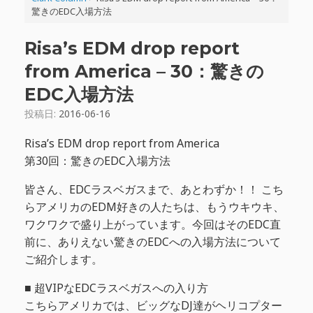
驚きのEDC入場方法
Risa’s EDM drop report
from America – 30：驚きの
EDC入場方法
投稿日:
2016-06-16
Risa’s EDM drop report from America
第30回：驚きのEDC入場方法
皆さん、EDCラスベガスまで、あとわずか！！ こち
らアメリカのEDM好きの人たちは、もうウキウキ、
ワクワクで盛り上がっています。今回はそのEDC直
前に、ありえない驚きのEDCへの入場方法について
ご紹介します。
■ 超VIPなEDCラスベガスへの入り方
こちらアメリカでは、ビッグなDJ達がヘリコプター