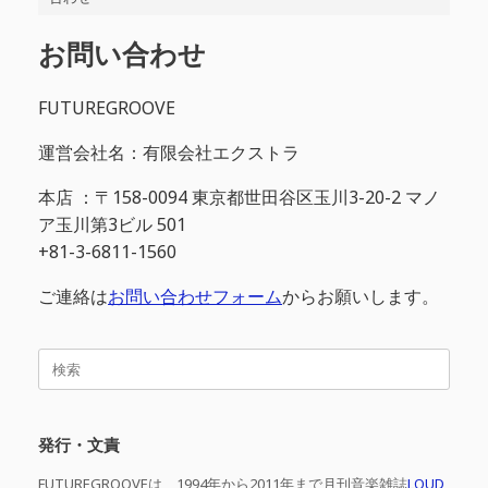
お問い合わせ
FUTUREGROOVE
運営会社名：有限会社エクストラ
本店 ：〒158-0094 東京都世田谷区玉川3-20-2 マノ
ア玉川第3ビル 501
+81-3-6811-1560
ご連絡は
お問い合わせフォーム
からお願いします。
検
索
対
象:
発行・文責
FUTUREGROOVEは、1994年から2011年まで月刊音楽雑誌
LOUD