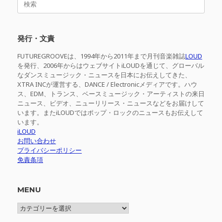
索
対
象:
発行・文責
FUTUREGROOVEは、1994年から2011年まで月刊音楽雑誌
LOUD
を発行、2006年からはウェブサイトiLOUDを通じて、グローバル
なダンスミュージック・ニュースを日本にお伝えしてきた、
XTRA INCが運営する、DANCE / Electronicメディアです。ハウ
ス、EDM、トランス、ベースミュージック・アーティストの来日
ニュース、ビデオ、ニューリリース・ニュースなどをお届けして
います。またiLOUDではポップ・ロックのニュースもお伝えして
います。
iLOUD
お問い合わせ
プライバシーポリシー
免責条項
MENU
MENU