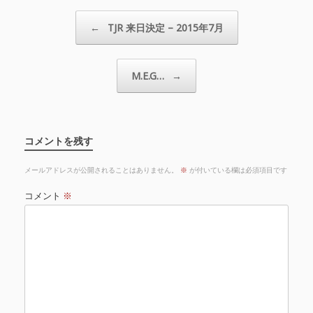
投稿ナビゲーション
←
TJR 来日決定 – 2015年7月
M.E.G…
→
コメントを残す
メールアドレスが公開されることはありません。
※
が付いている欄は必須項目です
コメント
※