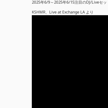
2025年6/9～2025年6/15注目のDJ/Liveセ
KSHMR、Live at Exchange LA より