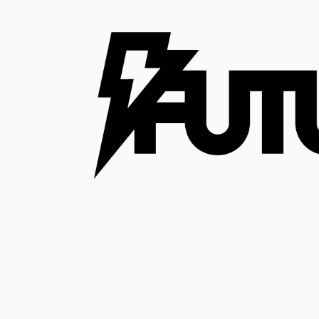
コ
ン
テ
ン
ツ
へ
ス
キ
ッ
プ