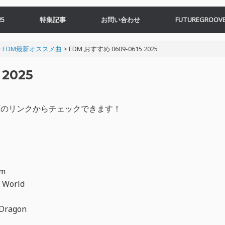
5
特集記事
お問い合わせ
FUTUREGROOVE
>
EDM最新オススメ曲
>
EDM おすすめ 0609-0615 2025
2025
、以下のリンクからチェックできます！
um
r World
 Dragon