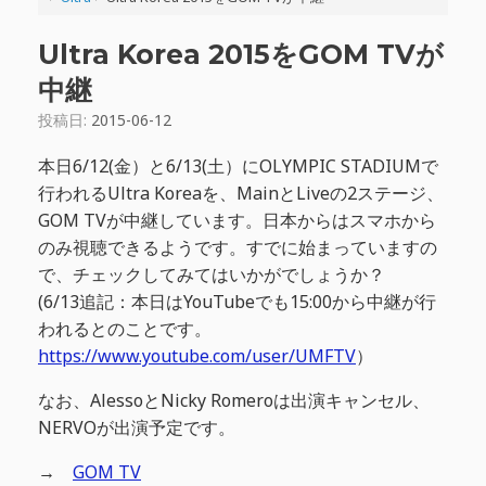
Ultra Korea 2015をGOM TVが
中継
投稿日:
2015-06-12
本日6/12(金）と6/13(土）にOLYMPIC STADIUMで
行われるUltra Koreaを、MainとLiveの2ステージ、
GOM TVが中継しています。日本からはスマホから
のみ視聴できるようです。すでに始まっていますの
で、チェックしてみてはいかがでしょうか？
(6/13追記：本日はYouTubeでも15:00から中継が行
われるとのことです。
https://www.youtube.com/user/UMFTV
）
なお、AlessoとNicky Romeroは出演キャンセル、
NERVOが出演予定です。
→
GOM TV