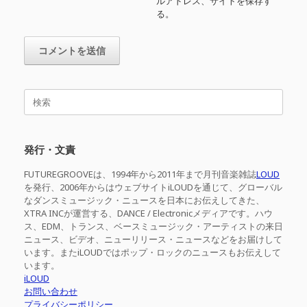
ルアドレス、サイトを保存す
る。
検
索
対
象:
発行・文責
FUTUREGROOVEは、1994年から2011年まで月刊音楽雑誌
LOUD
を発行、2006年からはウェブサイトiLOUDを通じて、グローバル
なダンスミュージック・ニュースを日本にお伝えしてきた、
XTRA INCが運営する、DANCE / Electronicメディアです。ハウ
ス、EDM、トランス、ベースミュージック・アーティストの来日
ニュース、ビデオ、ニューリリース・ニュースなどをお届けして
います。またiLOUDではポップ・ロックのニュースもお伝えして
います。
iLOUD
お問い合わせ
プライバシーポリシー