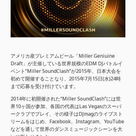
アメリカ産プレミアムビール「Miller Geniuine
Draft」が主催している世界規模のEDM DJバトルイ
ベント“Miller SoundClash”が2015年、日本大会を
初めて開催することなり、2015年7月15日(水)24時
まで応募を受け付けています。
2014年に初開催された“Miller SoundClash”には世
界10ヶ国が参加、各国の代表はLas Vegasのスーパ
ークラブでプレイ、その様子はDJmagのライブスト
リームをはじめ、Facebook、Instagram、YouTube
などを通して世界のダンスミュージックシーンを大