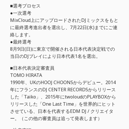
■選考プロセス
●一次選考
MixCloud上にアップロードされたDJミックスをもと
に最終選考進出者を選出し、7月22日(水)までにご連
絡します。
●最終選考
8月9日(日)に東京で開催される日本代表決定戦での
当日のDJプレイにより日本代表1名を選出。
■日本代表決定審査員
TOMO HIRATA
1990年、UKのHOOJ CHOONSからデビュー。2014
年にフランスのDJ CENTER RECORDSからリリース
した「Taiko」、2015年にtwoloudのPLAYBOXから
リリースした「One Last Time」を世界的にヒット
させている、日本を代表するEDM DJ / クリエイタ
ー。（この他の審査員は追って発表します）