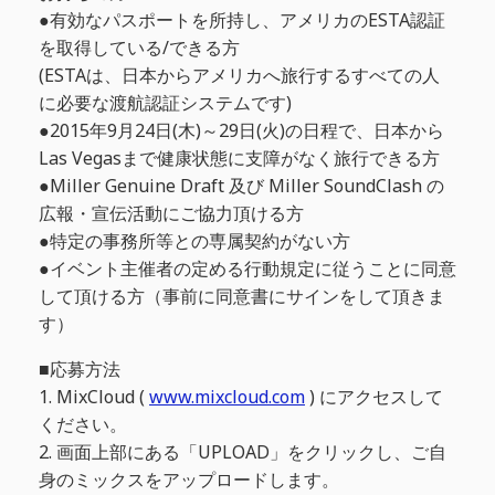
●有効なパスポートを所持し、アメリカのESTA認証
を取得している/できる方
(ESTAは、日本からアメリカへ旅行するすべての人
に必要な渡航認証システムです)
●2015年9月24日(木)～29日(火)の日程で、日本から
Las Vegasまで健康状態に支障がなく旅行できる方
●Miller Genuine Draft 及び Miller SoundClash の
広報・宣伝活動にご協力頂ける方
●特定の事務所等との専属契約がない方
●イベント主催者の定める行動規定に従うことに同意
して頂ける方（事前に同意書にサインをして頂きま
す）
■応募方法
1. MixCloud (
www.mixcloud.com
) にアクセスして
ください。
2. 画面上部にある「UPLOAD」をクリックし、ご自
身のミックスをアップロードします。