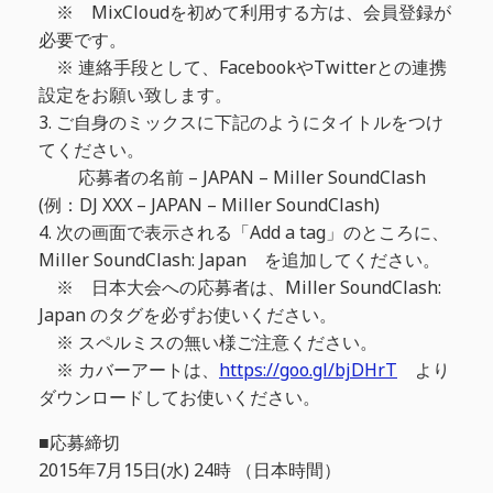
※ MixCloudを初めて利用する方は、会員登録が
必要です。
※ 連絡手段として、FacebookやTwitterとの連携
設定をお願い致します。
3. ご自身のミックスに下記のようにタイトルをつけ
てください。
応募者の名前 – JAPAN – Miller SoundClash
(例：DJ XXX – JAPAN – Miller SoundClash)
4. 次の画面で表示される「Add a tag」のところに、
Miller SoundClash: Japan を追加してください。
※ 日本大会への応募者は、Miller SoundClash:
Japan のタグを必ずお使いください。
※ スペルミスの無い様ご注意ください。
※ カバーアートは、
https://goo.gl/bjDHrT
より
ダウンロードしてお使いください。
■応募締切
2015年7月15日(水) 24時 （日本時間）