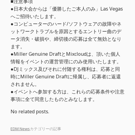
■注意事項
●日本大会からは「優勝したご本人のみ」Las Vegas
へご招待いたします。
●コンピューターのハード/ソフトウェアの故障やネ
ットワークトラブルを原因とするエントリー曲のデ
ータ消失・破損や、締切後の応募は全て無効となり
ます。
●Miller Genuine DraftとMixcloudは、頂いた個人
情報をイベントの運営管理にのみ使用いたします。
●DJミックス及びそれに付随する権利は、応募と同
時にMiller Genuine Draftに帰属し、応募者に返還
されません。
●イベントへ参加する方は、これらの応募条件や注意
事項に全て同意したものとみなします。
No related posts.
EDM News
カテゴリーの記事