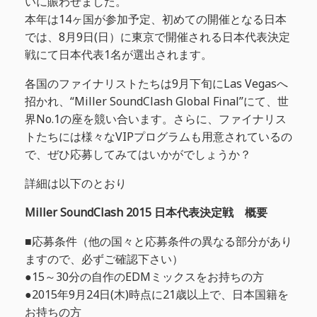
いに賑わせました。
本年は14ヶ国が参加予定、初めての開催となる日本
では、8月9日(日）に東京で開催される日本代表決定
戦にて日本代表1名が選出されます。
各国のファイナリストたちは9月下旬にLas Vegasへ
招かれ、“Miller SoundClash Global Final”にて、世
界No.1の座を競い合います。さらに、ファイナリス
トたちには様々なVIPプログラムも用意されているの
で、ぜひ応募してみてはいかがでしょうか？
詳細は以下のとおり
Miller SoundClash 2015 日本代表決定戦 概要
■応募条件（他の国々と応募条件の異なる部分があり
ますので、必ずご確認下さい）
●15～30分の自作のEDMミックスをお持ちの方
●2015年9月24日(木)時点に21歳以上で、日本国籍を
お持ちの方