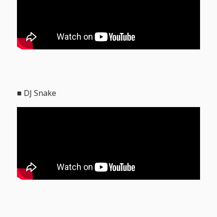
■ DJ Snake