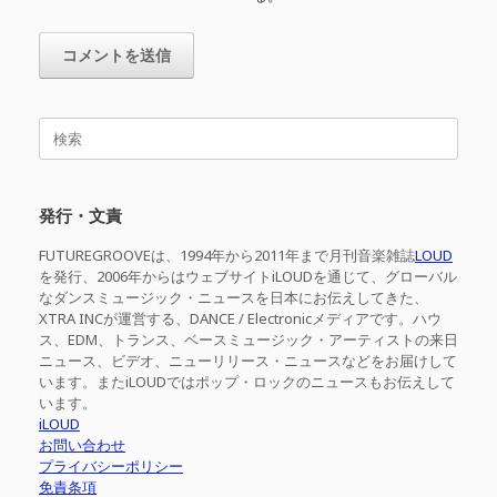
検
索
対
象:
発行・文責
FUTUREGROOVEは、1994年から2011年まで月刊音楽雑誌
LOUD
を発行、2006年からはウェブサイトiLOUDを通じて、グローバル
なダンスミュージック・ニュースを日本にお伝えしてきた、
XTRA INCが運営する、DANCE / Electronicメディアです。ハウ
ス、EDM、トランス、ベースミュージック・アーティストの来日
ニュース、ビデオ、ニューリリース・ニュースなどをお届けして
います。またiLOUDではポップ・ロックのニュースもお伝えして
います。
iLOUD
お問い合わせ
プライバシーポリシー
免責条項