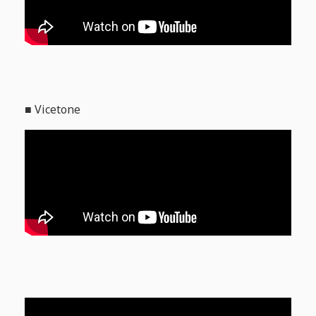
■ Vicetone