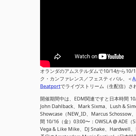
オランダのアムステルダムで10/14から1
ク・カンファレンス／フェスティバル、＜
A
Beatport
でライヴストリーム（生配信）さ
開催期間中は、EDM関連ですと日本時間 10/15（木）
John Dahlback、Mark Sixma、Lush &
Showcase（NEW_ID、Marcus Schossow
間 10/16（金）03:00〜：OWSLA @ ADE（Sk
Vega & Like Mike、DJ Snake、Hardwell