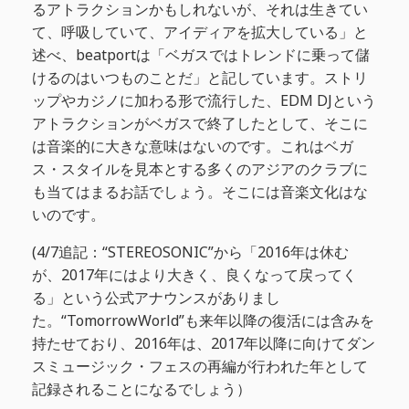
るアトラクションかもしれないが、それは生きてい
て、呼吸していて、アイディアを拡大している」と
述べ、beatportは「ベガスではトレンドに乗って儲
けるのはいつものことだ」と記しています。ストリ
ップやカジノに加わる形で流行した、EDM DJという
アトラクションがベガスで終了したとして、そこに
は音楽的に大きな意味はないのです。これはベガ
ス・スタイルを見本とする多くのアジアのクラブに
も当てはまるお話でしょう。そこには音楽文化はな
いのです。
(4/7追記：“STEREOSONIC”から「2016年は休む
が、2017年にはより大きく、良くなって戻ってく
る」という公式アナウンスがありまし
た。“TomorrowWorld”も来年以降の復活には含みを
持たせており、2016年は、2017年以降に向けてダン
スミュージック・フェスの再編が行われた年として
記録されることになるでしょう）