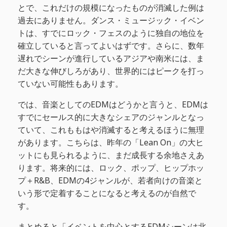
とで、これだけの規模になったものが消滅した例は
過去にありません。ダンス・ミュージック・イベン
トは、すでにロック・フェスのように独自の地位を
確立していると言ってよいはずです。さらに、数年
遅れでシーンが進行しているアジアや南米には、ま
だ大きな伸びしろがあり、世界的にはピークを打っ
ていない可能性もあります。
では、音楽としてのEDMはどうかと言うと、EDMは
すでにセールス的に大きなシェアのジャンルとなっ
ていて、これももはや消滅すると考えるほうに無理
があります。こちらは、昨年の「Lean On」の大ヒ
ットにも見られるように、まだ成長する余地さえあ
ります。将来的には、ロック、ポップ、ヒップホッ
プ＋R&B、EDMの4ジャンルが、若者向けの音楽と
いう形で定着することになると考えるのが自然で
す。
まとめると「イベントを中心とするEDMシーンは北