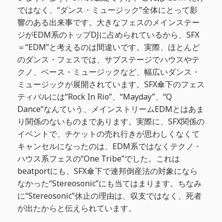
ではなく、“ダンス・ミュージック”全体にとって影
響のある出来事です。大きなフェスのメインステー
ジがEDM系のトップDJに占められているから、SFX
＝“EDM”と考えるのは間違いです。実際、ほとんど
のダンス・フェスでは、サブステージでハウスやテ
クノ、ベース・ミュージックなど、幅広いダンス・
ミュージックが展開されています。SFX傘下のフェス
ティバルには“Rock In Rio”、“Mayday”、“Q
Dance”なんていう、メインストリームEDMとはあま
り関係のないものまであります。実際に、SFX関係の
イベントで、チケットの売れ行きが思わしくなくて
キャンセルになったのは、EDM系ではなくテクノ・
ハウス系フェスの“One Tribe”でした。これは
beatportにも、SFX傘下で連邦倒産法の対象になら
なかった“Stereosonic”にも当てはまります。ちなみ
に“Stereosonic”休止の理由は、収支ではなく、死者
が出たからと伝えられています。