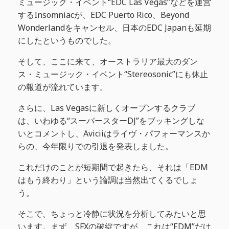
ミュージック・イベント“EDC Las Vegas”などを運営
するInsomniacが、EDC Puerto Rico、Beyond
Wonderlandをキャンセル、日本のEDC Japanも延期
にしたというものでした。
そして、ここに来て、オーストラリア最大のダン
ス・ミュージック・イベント“Stereosonic”にも休止
の報道が流れています。
さらに、Las Vegasに新しくオープンするクラブ
は、いわゆる“スーパースターDJ”をブッキングしな
いとコメントし、Aviciiはライヴ・パフォーマンスか
らの、今年限りでの引退を発表しました。
これだけのことが短期間で起きたら、それは「EDM
はもう終わり」という論調は当然出てくるでしょ
う。
そこで、ちょっと冷静に状況を分析してみたいと思
います。まず、SFXの破綻ですが、これは“EDM”だけ