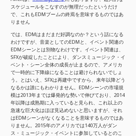
スケジュールをこなすのが無理だったというだけ
で、これもEDMブームの終焉を意味するものではあ
りません
では、EDMはまだまだ好調なのか？という話になる
わけですが、音楽としてのEDMと、イベント関連の
EDMシーンとは別物なわけです。イベント関連は、
SFXが破綻したことにより、ダンスミュージック・イ
ベント・シーン全体の成長が止まるので、アメリカ
で一時的に下降線になることは避けられないでしょ
う。とはいえ、SFXは再建中ですから、来年以降どう
なるかは誰にもわかりません。EDMシーンの市場規
模は2013年までは爆発的な勢いで伸びており、2014
年以降は成熟期に入っていると見られ、これ以上の
急速な巨大化はほぼ見込めないと思いますが、それ
はEDMシーンがなくなることを意味するものではあ
りません。2015年のアメリカでは140万人がダン
ス・ミュージック・イベントに参加しているとのこ