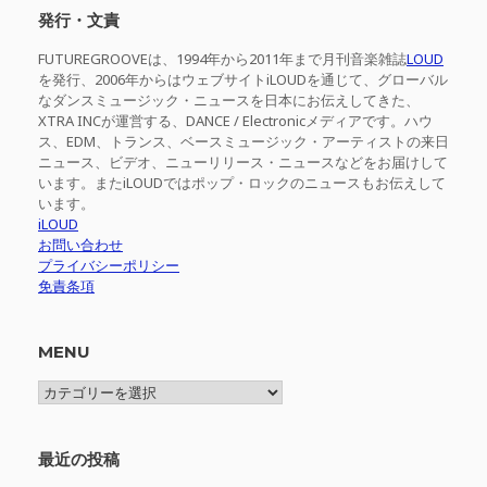
発行・文責
FUTUREGROOVEは、1994年から2011年まで月刊音楽雑誌
LOUD
を発行、2006年からはウェブサイトiLOUDを通じて、グローバル
なダンスミュージック・ニュースを日本にお伝えしてきた、
XTRA INCが運営する、DANCE / Electronicメディアです。ハウ
ス、EDM、トランス、ベースミュージック・アーティストの来日
ニュース、ビデオ、ニューリリース・ニュースなどをお届けして
います。またiLOUDではポップ・ロックのニュースもお伝えして
います。
iLOUD
お問い合わせ
プライバシーポリシー
免責条項
MENU
MENU
最近の投稿