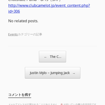
http://www.clubcamelot.jp/event_content.php?
id=306
No related posts.
Events
カテゴリーの記事
投稿ナビゲーション
←
The C…
Justin Mylo – Jumping Jack
→
コメントを残す
メールアドレスが公開されることはありません。
※
が付いている欄は必須項目です