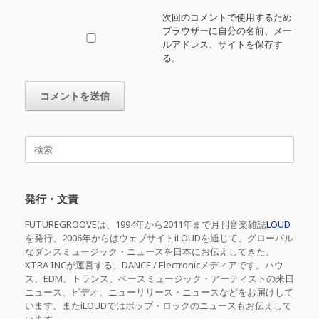
次回のコメントで使用するため
ブラウザーに自分の名前、メー
ルアドレス、サイトを保存す
る。
検
索
対
象:
発行・文責
FUTUREGROOVEは、1994年から2011年まで月刊音楽雑誌
LOUD
を発行、2006年からはウェブサイトiLOUDを通じて、グローバル
なダンスミュージック・ニュースを日本にお伝えしてきた、
XTRA INCが運営する、DANCE / Electronicメディアです。ハウ
ス、EDM、トランス、ベースミュージック・アーティストの来日
ニュース、ビデオ、ニューリリース・ニュースなどをお届けして
います。またiLOUDではポップ・ロックのニュースもお伝えして