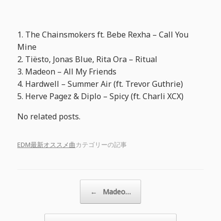
1. The Chainsmokers ft. Bebe Rexha – Call You
Mine
2. Tiësto, Jonas Blue, Rita Ora – Ritual
3. Madeon – All My Friends
4. Hardwell – Summer Air (ft. Trevor Guthrie)
5. Herve Pagez & Diplo – Spicy (ft. Charli XCX)
No related posts.
EDM最新オススメ曲
カテゴリーの記事
投稿ナビゲーション
←
Madeo…