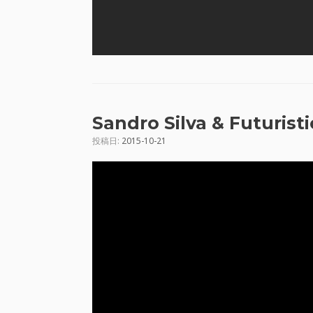
Sandro Silva & Futurist
投稿日:
2015-10-21