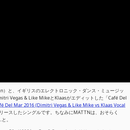
Matton）と、イギリスのエレクトロニック・ダンス・ミュージッ
mitri Vegas & Like MikeとKlaasがエディットした「Café Del
fé Del Mar 2016 (Dimitri Vegas & Like Mike vs Klaas Vocal
eからリリースしたシングルです。ちなみにMATTNは、おそらく
な…と。