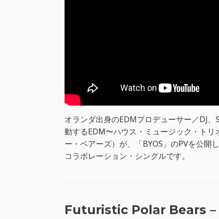
オランダ出身のEDMプロデューサー／DJ、Sa
動するEDM〜ハウス・ミュージック・トリオ、Fu
ー・ベアーズ）が、「BYOS」のPVを公開
コラボレーション・シングルです。
Futuristic Polar Bears –