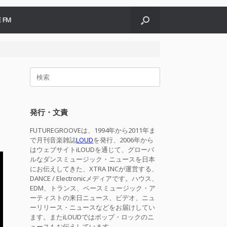
 FM
検
索
対
象:
発行・文責
FUTUREGROOVEは、1994年から2011年ま
で月刊音楽雑誌
LOUD
を発行、2006年から
はウェブサイトiLOUDを通じて、グローバ
ルなダンスミュージック・ニュースを日本
にお伝えしてきた、XTRA INCが運営する、
DANCE / Electronicメディアです。ハウス、
EDM、トランス、ベースミュージック・ア
ーティストの来日ニュース、ビデオ、ニュ
ーリリース・ニュースなどをお届けしてい
ます。またiLOUDではポップ・ロックのニ
ュースもお伝えしています。