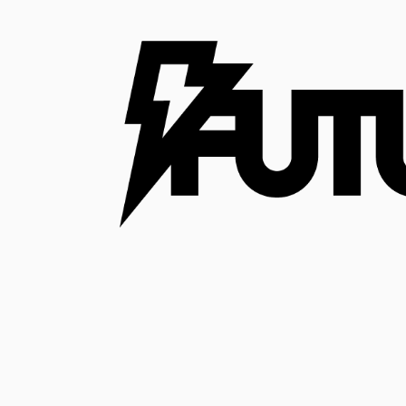
コ
ン
テ
ン
ツ
へ
ス
キ
ッ
プ