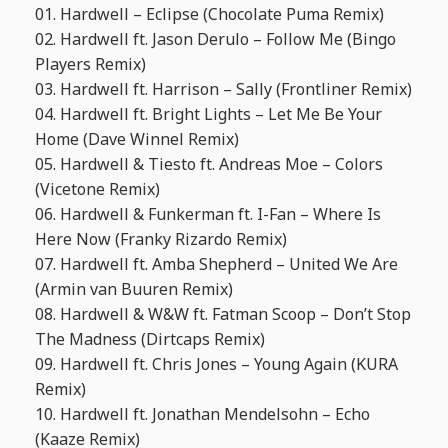
01. Hardwell – Eclipse (Chocolate Puma Remix)
02. Hardwell ft. Jason Derulo – Follow Me (Bingo
Players Remix)
03. Hardwell ft. Harrison – Sally (Frontliner Remix)
04. Hardwell ft. Bright Lights – Let Me Be Your
Home (Dave Winnel Remix)
05. Hardwell & Tiesto ft. Andreas Moe – Colors
(Vicetone Remix)
06. Hardwell & Funkerman ft. I-Fan – Where Is
Here Now (Franky Rizardo Remix)
07. Hardwell ft. Amba Shepherd – United We Are
(Armin van Buuren Remix)
08. Hardwell & W&W ft. Fatman Scoop – Don’t Stop
The Madness (Dirtcaps Remix)
09. Hardwell ft. Chris Jones – Young Again (KURA
Remix)
10. Hardwell ft. Jonathan Mendelsohn – Echo
(Kaaze Remix)