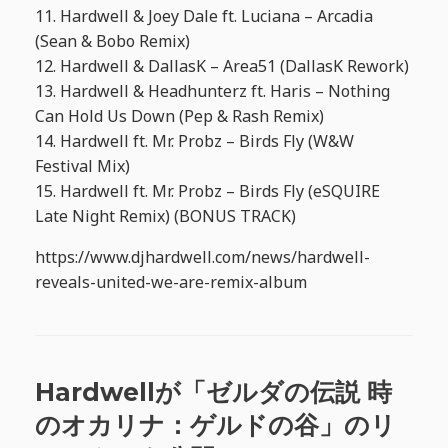
11. Hardwell & Joey Dale ft. Luciana – Arcadia
(Sean & Bobo Remix)
12. Hardwell & DallasK – Area51 (DallasK Rework)
13. Hardwell & Headhunterz ft. Haris – Nothing
Can Hold Us Down (Pep & Rash Remix)
14. Hardwell ft. Mr. Probz – Birds Fly (W&W
Festival Mix)
15. Hardwell ft. Mr. Probz – Birds Fly (eSQUIRE
Late Night Remix) (BONUS TRACK)
https://www.djhardwell.com/news/hardwell-
reveals-united-we-are-remix-album
Hardwellが「ゼルダの伝説 時
のオカリナ：ゲルドの谷」のリ