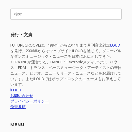
検
索
対
象:
発行・文責
FUTUREGROOVEは、1994年から2011年まで月刊音楽雑誌
LOUD
を発行、2006年からはウェブサイトiLOUDを通じて、グローバル
なダンスミュージック・ニュースを日本にお伝えしてきた、
XTRA INCが運営する、DANCE / Electronicメディアです。ハウ
ス、EDM、トランス、ベースミュージック・アーティストの来日
ニュース、ビデオ、ニューリリース・ニュースなどをお届けして
います。またiLOUDではポップ・ロックのニュースもお伝えして
います。
iLOUD
お問い合わせ
プライバシーポリシー
免責条項
MENU