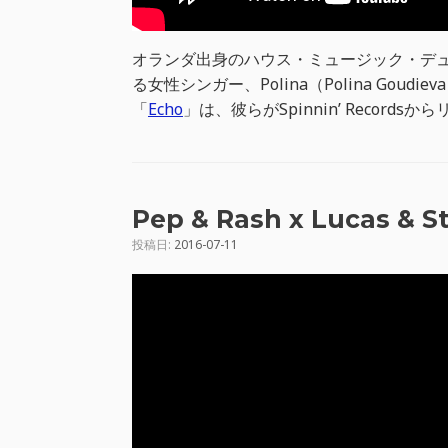
オランダ出身のハウス・ミュージック・デュオ、
る女性シンガー、Polina（Polina Gou
「
Echo
」は、彼らがSpinnin’ Record
Pep & Rash x Lucas & S
投稿日:
2016-07-11