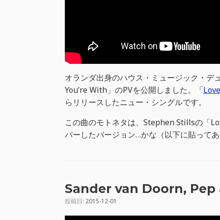
オランダ出身のハウス・ミュージック・デュオ、Pe
You’re With」のPVを公開しました。「
Love
らリリースしたニュー・シングルです。
この曲のモトネタは、Stephen Stillsの「Love T
バーしたバージョン…かな（以下に貼ってあ
Sander van Doorn, Pep 
投稿日:
2015-12-01