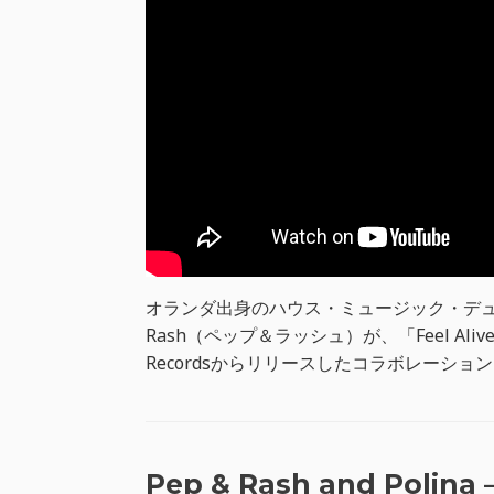
オランダ出身のハウス・ミュージック・デュオ、L
Rash（ペップ＆ラッシュ）が、「Feel Al
Recordsからリリースしたコラボレーショ
Pep & Rash and Polina 