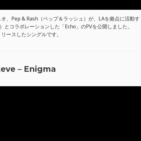
Pep & Rash（ペップ＆ラッシュ）が、LAを拠点に活動す
dieva）とコラボレーションした「Echo」のPVを公開しました。
sからリリースしたシングルです。
teve – Enigma