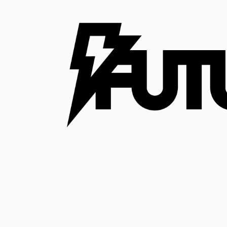
コ
ン
テ
ン
ツ
へ
ス
キ
ッ
プ