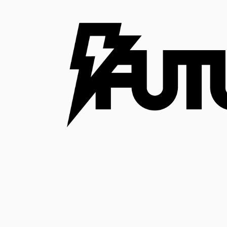
コ
ン
テ
ン
ツ
へ
ス
キ
ッ
プ