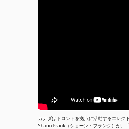
カナダはトロントを拠点に活動するエレクト
Shaun Frank（ショーン・フランク）が、「Let