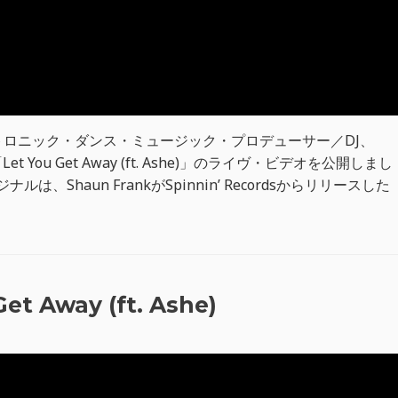
ロニック・ダンス・ミュージック・プロデューサー／DJ、
t You Get Away (ft. Ashe)」のライヴ・ビデオを公開しまし
ルは、Shaun FrankがSpinnin’ Recordsからリリースした
et Away (ft. Ashe)