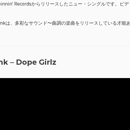
がSpinnin’ Recordsからリリースしたニュー・シングルです。ビデ
Frankは、多彩なサウンド〜曲調の楽曲をリリースしている才能
nk – Dope Girlz