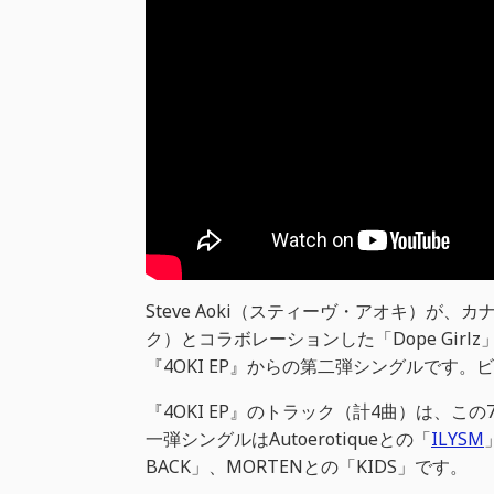
Steve Aoki（スティーヴ・アオキ）が、カ
ク）とコラボレーションした「Dope Girl
『4OKI EP』からの第二弾シングルです。ビデオ
『4OKI EP』のトラック（計4曲）は、
一弾シングルはAutoerotiqueとの「
ILYSM
BACK」、MORTENとの「KIDS」です。