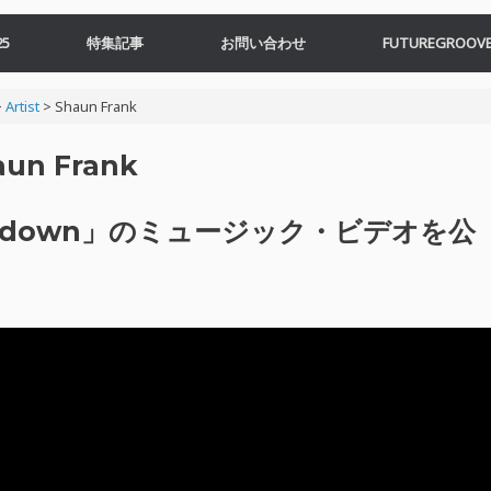
5
特集記事
お問い合わせ
FUTUREGROOVE
>
Artist
>
Shaun Frank
aun Frank
sidedown」のミュージック・ビデオを公