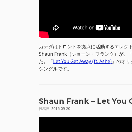
カナダはトロントを拠点に活動するエレクト
Shaun Frank（ショーン・フランク）が、「Le
た。「
Let You Get Away (ft. Ashe)
」のオリジナ
シングルです。
Shaun Frank – Let You G
投稿日:
2016-09-20