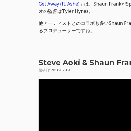
Get Away (ft. Ashe)
」は、Shaun Frank
オの監督はTyler Hynes。
他アーティストとのコラボも多いShaun 
るプロデューサーですね。
Steve Aoki & Shaun Fra
投稿日:
2016-07-19