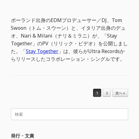
ポーランド出身のEDMプロデューサー／DJ、Tom
Swoon（トム・スウーン）と、イタリア出身のデュ
オ、Nari & Milani（ナリ＆ミラニ）が、「Stay
Together」のPV（リリック・ビデオ）を公開しまし
た。「
Stay Together
」は、彼らがUltra Recordsか
らリリースしたコラボレーション・シングルです。
投稿ナビゲーション
1
2
次へ »
検
索
対
象:
発行・文責