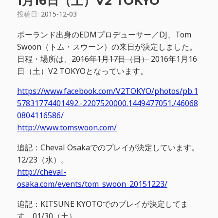
1月16日（土）V2 TOKYO
投稿日:
2015-12-03
ポーランド出身のEDMプロデューサー／DJ、Tom
Swoon（トム・スウーン）の来日が決定しました。
日程・場所は、
2016年1月17日（日）
2016年1月16
日（土）V2 TOKYOとなっています。
https://www.facebook.com/V2TOKYO/photos/pb.1
57831774401492.-2207520000.1449477051./46068
0804116586/
http://www.tomswoon.com/
追記：Cheval Osakaでのプレイが決定しています。
12/23（水）。
http://cheval-
osaka.com/events/tom_swoon_20151223/
追記：KITSUNE KYOTOでのプレイが決定してま
す。01/30（土）。