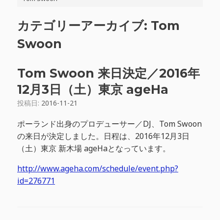
カテゴリーアーカイブ:
Tom
Swoon
Tom Swoon 来日決定／2016年
12月3日（土）東京 ageHa
投稿日:
2016-11-21
ポーランド出身のプロデューサー／DJ、Tom Swoon
の来日が決定しました。日程は、2016年12月3日
（土）東京 新木場 ageHaとなっています。
http://www.ageha.com/schedule/event.php?
id=276771