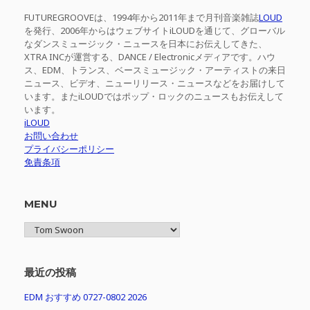
FUTUREGROOVEは、1994年から2011年まで月刊音楽雑誌
LOUD
を発行、2006年からはウェブサイトiLOUDを通じて、グローバル
なダンスミュージック・ニュースを日本にお伝えしてきた、
XTRA INCが運営する、DANCE / Electronicメディアです。ハウ
ス、EDM、トランス、ベースミュージック・アーティストの来日
ニュース、ビデオ、ニューリリース・ニュースなどをお届けして
います。またiLOUDではポップ・ロックのニュースもお伝えして
います。
iLOUD
お問い合わせ
プライバシーポリシー
免責条項
MENU
MENU
最近の投稿
EDM おすすめ 0727-0802 2026