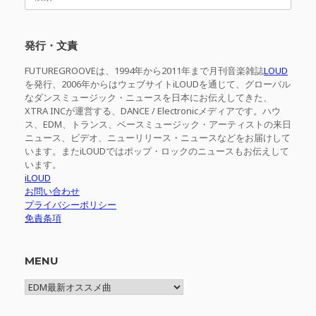
索
対
象:
発行・文責
FUTUREGROOVEは、1994年から2011年まで月刊音楽雑誌
LOUD
を発行、2006年からはウェブサイトiLOUDを通じて、グローバル
なダンスミュージック・ニュースを日本にお伝えしてきた、
XTRA INCが運営する、DANCE / Electronicメディアです。ハウ
ス、EDM、トランス、ベースミュージック・アーティストの来日
ニュース、ビデオ、ニューリリース・ニュースなどをお届けして
います。またiLOUDではポップ・ロックのニュースもお伝えして
います。
iLOUD
お問い合わせ
プライバシーポリシー
免責条項
MENU
MENU