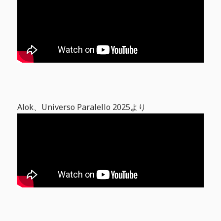
Alok、Universo Paralello 2025より