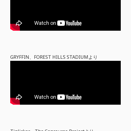
GRYFFIN、FOREST HILLS STADIUMより