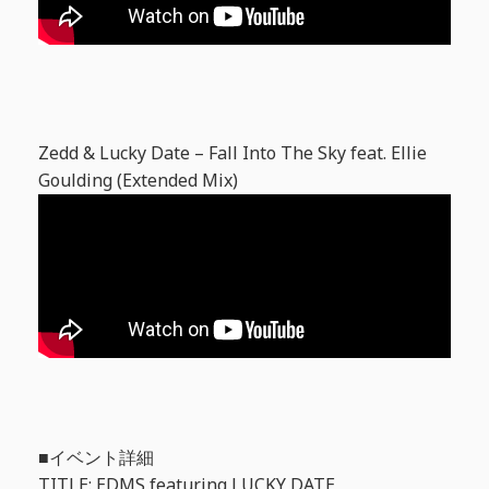
Zedd & Lucky Date – Fall Into The Sky feat. Ellie
Goulding (Extended Mix)
■イベント詳細
TITLE: EDMS featuring LUCKY DATE