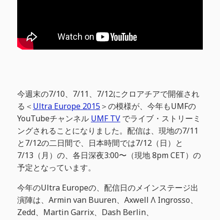
今週末の7/10、7/11、7/12にクロアチアで開催され
る＜
Ultra Europe 2015
＞の模様が、今年もUMFの
YouTubeチャンネル
UMF TV
でライブ・ストリーミ
ングされることになりました。配信は、現地の7/11
と7/12の二日間で、日本時間では7/12（日）と
7/13（月）の、各日深夜3:00〜（現地 8pm CET）の
予定となっています。
今年のUltra Europeの、配信日のメインステージ出
演陣は、Armin van Buuren、Axwell Λ Ingrosso、
Zedd、Martin Garrix、Dash Berlin、