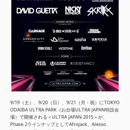
9/19（土）、9/20（日）、9/21（月・祝）にTOKYO
ODAIBA ULTRA PARK（お台場ULTRA JAPAN特設会
場）で開催される＜ULTRA JAPAN 2015＞が、
Phase 2ラインナップとしてAfrojack、Alesso、