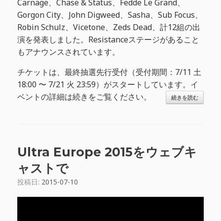
Carnage、Chase & Status、Fedde Le Grand、
Gorgon City、John Digweed、Sasha、Sub Focus、
Robin Schulz、Vicetone、Zeds Dead、計12組の出
演を発表しました。Resistanceステージがあること
もアナウンスされています。
チケットは、最終抽選先行受付（受付期間：7/11 土
18:00 〜 7/21 火 23:59）がスタートしています。イ
ベントの詳細は続きをご覧ください。
続きを読む
Ultra Europe 2015をウェブキ
ャストで
投稿日:
2015-07-10