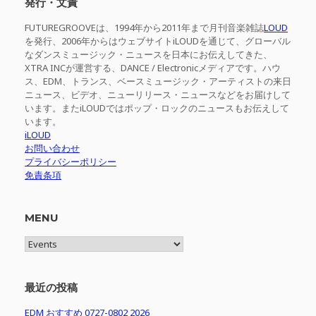
発行・文責
FUTUREGROOVEは、1994年から2011年まで月刊音楽雑誌
LOUD
を発行、2006年からはウェブサイトiLOUDを通じて、グローバル
なダンスミュージック・ニュースを日本にお伝えしてきた、
XTRA INCが運営する、DANCE / Electronicメディアです。ハウ
ス、EDM、トランス、ベースミュージック・アーティストの来日
ニュース、ビデオ、ニューリリース・ニュースなどをお届けして
います。またiLOUDではポップ・ロックのニュースもお伝えして
います。
iLOUD
お問い合わせ
プライバシーポリシー
免責条項
MENU
MENU
最近の投稿
EDM おすすめ 0727-0802 2026