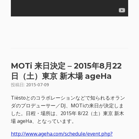
MOTi 来日決定 – 2015年8月22
日（土）東京 新木場 ageHa
投稿日:
2015-07-09
Tiëstoとのコラボレーションなどで知られるオラン
ダのプロデューサー／DJ、MOTiの来日が決定しま
した。日程・場所は、2015年 8/22（土）東京 新木
場 ageHa、となっています。
http://www.ageha.com/schedule/event.php?