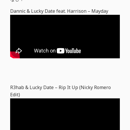
Dannic & Lucky Date feat. Harrison – Mayday
R3hab & Lucky Date – Rip It Up (Nicky Romero
Edit)