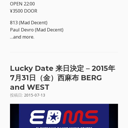
OPEN 22:00
¥3500 DOOR
813 (Mad Decent)
Paul Devro (Mad Decent)
…and more.
Lucky Date 来日決定 – 2015年
7月31日（金）西麻布 BERG
and WEST
投稿日:
2015-07-13