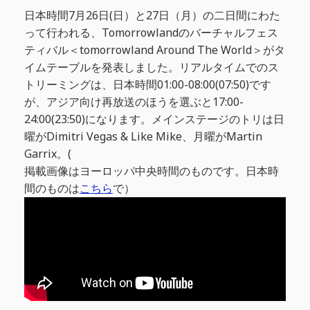
日本時間7月26日(日）と27日（月）の二日間にわた
って行われる、Tomorrowlandのバーチャルフェス
ティバル＜tomorrowland Around The World＞がタ
イムテーブルを発表しました。リアルタイムでのス
トリーミングは、日本時間01:00-08:00(07:50)です
が、アジア向け再放送のほうを選ぶと17:00-
24:00(23:50)になります。メインステージのトリは日
曜がDimitri Vegas & Like Mike、月曜がMartin
Garrix。(
掲載画像はヨーロッパ中央時間のものです。日本時
間のものは
こちら
で）