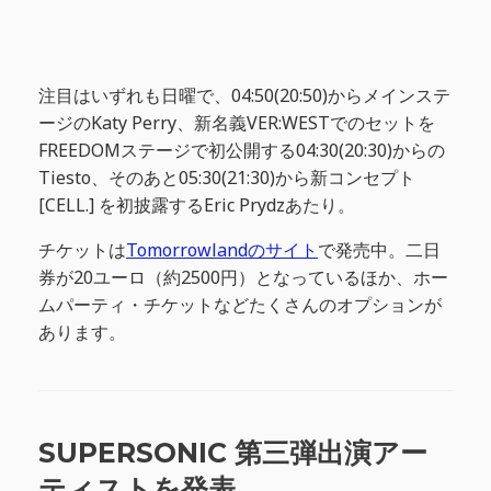
注目はいずれも日曜で、04:50(20:50)からメインステ
ージのKaty Perry、新名義VER:WESTでのセットを
FREEDOMステージで初公開する04:30(20:30)からの
Tiesto、そのあと05:30(21:30)から新コンセプト
[CELL.] を初披露するEric Prydzあたり。
チケットは
Tomorrowlandのサイト
で発売中。二日
券が20ユーロ（約2500円）となっているほか、ホー
ムパーティ・チケットなどたくさんのオプションが
あります。
SUPERSONIC 第三弾出演アー
ティストを発表