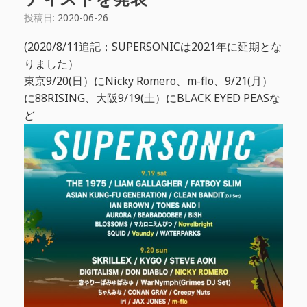
投稿日:
2020-06-26
(2020/8/11追記；SUPERSONICは2021年に延期とな
りました）
東京9/20(日）にNicky Romero、m-flo、9/21(月）
に88RISING、大阪9/19(土）にBLACK EYED PEASな
ど