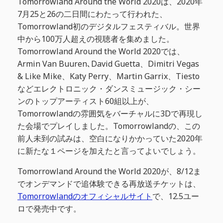
Tomorrowland Around the World 2020は、2020年
7月25と26の二日間にわたって行われた、
Tomorrowland初のデジタルフェスティバル。世界
中から100万人超えの視聴者を集めました。
Tomorrowland Around the World 2020では、
Armin Van Buuren､David Guetta、Dimitri Vegas
& Like Mike、Katy Perry、Martin Garrix、Tiesto
などエレクトロニック・ダンスミュージック・シー
ンのトップアーティスト60組以上が、
Tomorrowlandの雰囲気をバーチャルに3Dで再現し
た会場でプレイしました。Tomorrowlandの、この
前人未到の試みは、空白になりかかっていた2020年
に新たな１ページを加えたと言ってよいでしょう。
Tomorrowland Around the World 2020が、8/12ま
でオンデマンドで追体験できる再放送チケットは、
Tomorrowlandのオフィシャルサイト
で、12.5ユー
ロで発売中です。