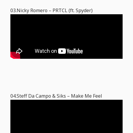
03.Nicky Romero – PRTCL (ft. Spyder)
04.Steff Da Campo & Siks – Make Me Feel