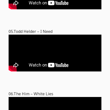
05.Todd Helder – I Need
06.The Him – White Lies