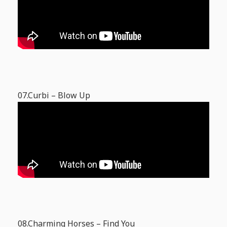
07.Curbi – Blow Up
08.Charming Horses – Find You