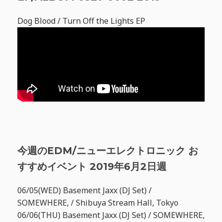
Dog Blood / Turn Off the Lights EP
今週のEDM/ニューエレクトロニック お
すすめイベント 2019年6月2日週
06/05(WED) Basement Jaxx (DJ Set) /
SOMEWHERE, / Shibuya Stream Hall, Tokyo
06/06(THU) Basement Jaxx (DJ Set) / SOMEWHERE,