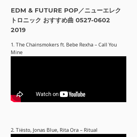
EDM & FUTURE POP／ニューエレク
トロニック おすすめ曲 0527-0602
2019
1. The Chainsmokers ft. Bebe Rexha – Call You
Mine
2. Tiësto, Jonas Blue, Rita Ora – Ritual