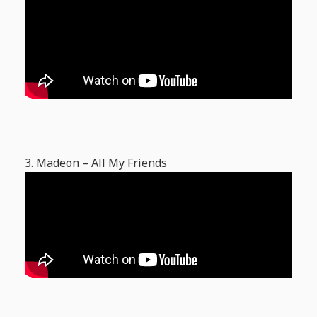
3. Madeon – All My Friends