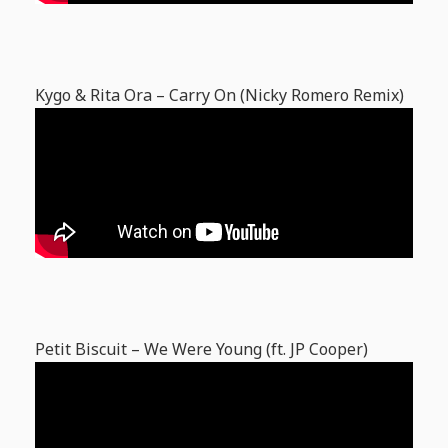
Kygo & Rita Ora – Carry On (Nicky Romero Remix)
Petit Biscuit – We Were Young (ft. JP Cooper)