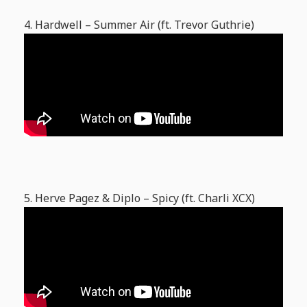
4. Hardwell – Summer Air (ft. Trevor Guthrie)
5. Herve Pagez & Diplo – Spicy (ft. Charli XCX)