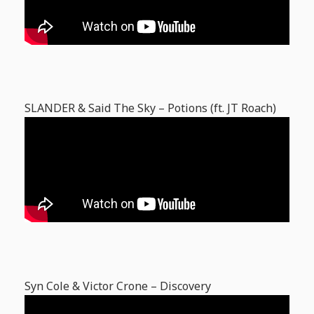
SLANDER & Said The Sky – Potions (ft. JT Roach)
Syn Cole & Victor Crone – Discovery