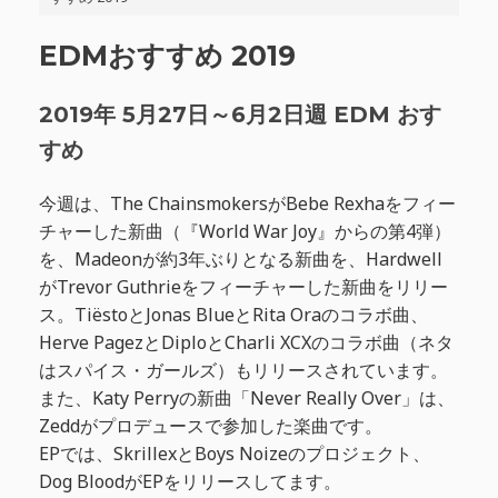
EDMおすすめ 2019
2019年 5月27日～6月2日週 EDM おす
すめ
今週は、The ChainsmokersがBebe Rexhaをフィー
チャーした新曲（『World War Joy』からの第4弾）
を、Madeonが約3年ぶりとなる新曲を、Hardwell
がTrevor Guthrieをフィーチャーした新曲をリリー
ス。TiëstoとJonas BlueとRita Oraのコラボ曲、
Herve PagezとDiploとCharli XCXのコラボ曲（ネタ
はスパイス・ガールズ）もリリースされています。
また、Katy Perryの新曲「Never Really Over」は、
Zeddがプロデュースで参加した楽曲です。
EPでは、SkrillexとBoys Noizeのプロジェクト、
Dog BloodがEPをリリースしてます。