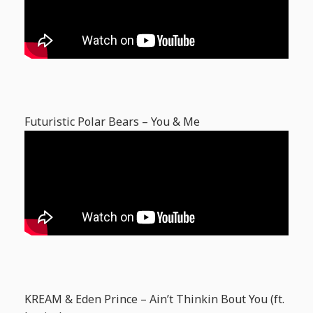
Futuristic Polar Bears – You & Me
KREAM & Eden Prince – Ain’t Thinkin Bout You (ft.