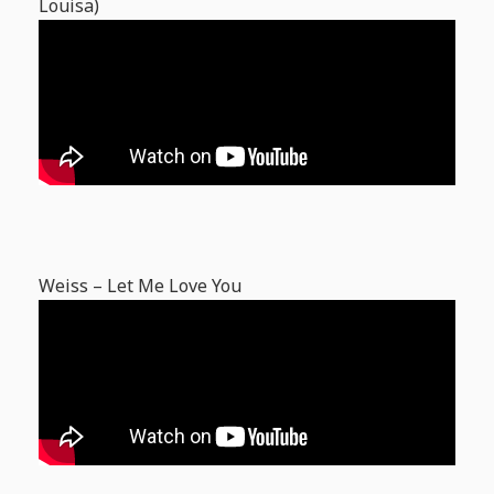
Louisa)
Weiss – Let Me Love You