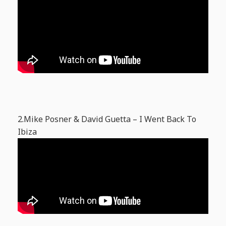
2.Mike Posner & David Guetta – I Went Back To
Ibiza