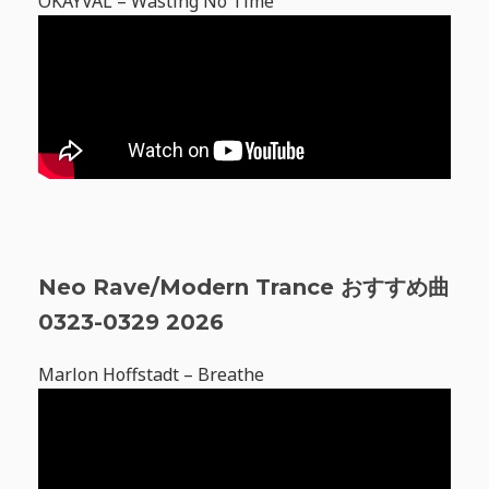
OKAYVAL – Wasting No Time
Neo Rave/Modern Trance おすすめ曲
0323-0329 2026
Marlon Hoffstadt – Breathe