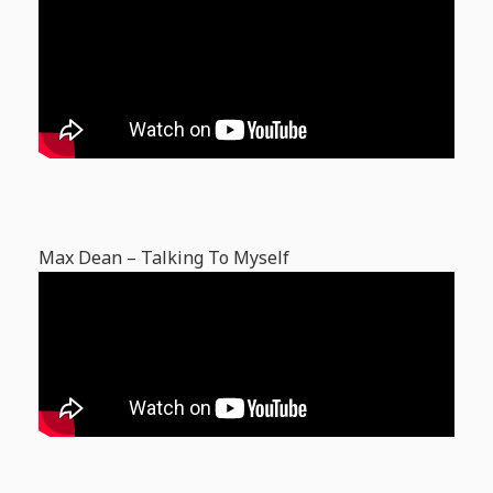
Max Dean – Talking To Myself