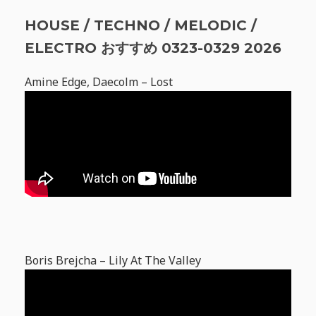
HOUSE / TECHNO / MELODIC /
ELECTRO おすすめ 0323-0329 2026
Amine Edge, Daecolm – Lost
Boris Brejcha – Lily At The Valley