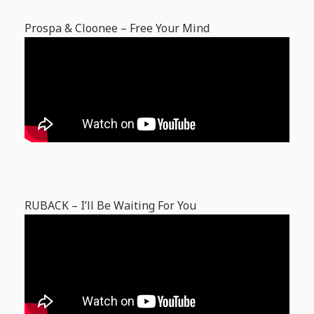
Prospa & Cloonee – Free Your Mind
RUBACK – I’ll Be Waiting For You