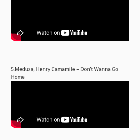
5.Meduza, Henry Camamile – Don’t Wanna Go
Home