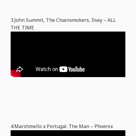
3.John Summit, The Chainsmokers, Ilsey – ALL
THE TIME
4.Marshmello x Portugal. The Man – Phoenix