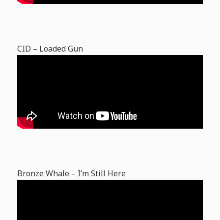
CID – Loaded Gun
Bronze Whale – I’m Still Here