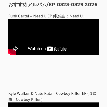
おすすめアルバム/EP 0323-0329 2026
Funk Cartel – Need U EP (収録曲：Need U）
Kyle Walker & Nate Katz – Cowboy Killer EP (収録
曲：Cowboy Killer）