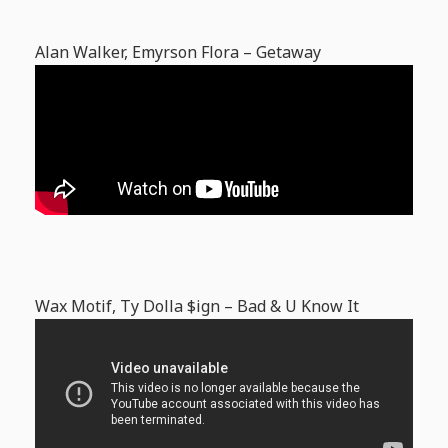
Alan Walker, Emyrson Flora – Getaway
Wax Motif, Ty Dolla $ign – Bad & U Know It