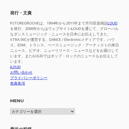
対
象:
発行・文責
FUTUREGROOVEは、1994年から2011年まで月刊音楽雑誌
LOUD
を発行、2006年からはウェブサイトiLOUDを通じて、グローバル
なダンスミュージック・ニュースを日本にお伝えしてきた、
XTRA INCが運営する、DANCE / Electronicメディアです。ハウ
ス、EDM、トランス、ベースミュージック・アーティストの来日
ニュース、ビデオ、ニューリリース・ニュースなどをお届けして
います。またiLOUDではポップ・ロックのニュースもお伝えして
います。
iLOUD
お問い合わせ
プライバシーポリシー
免責条項
MENU
MENU