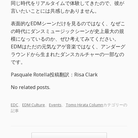
同じ時代をリアルタイムで体験してきたので、彼が
言いたいことには共感しかありません。
表面的なEDMシーンだけを見るのではなく、なぜこ
の時代にダンスミュージックシーンが史上最大の規
模になっているのか、ぜひ考えてみてください。
EDMはただの元気なアゲ音楽ではなく、アンダーグ
ラウンドから生まれたダンスカルチャーの一部なの
です。
Pasquale Rotella投稿翻訳：Risa Clark
No related posts.
EDC
、
EDM Culture
、
Events
、
Tomo Hirata Column
カテゴリーの
記事
投稿ナビゲーション