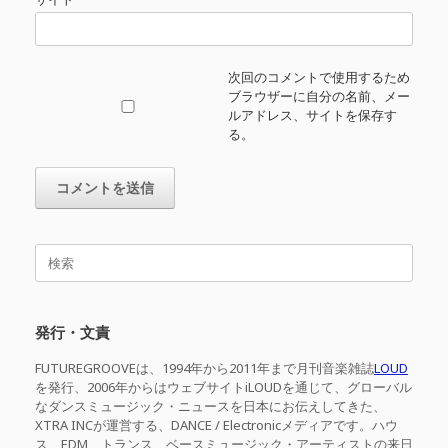
次回のコメントで使用するため
ブラウザーに自分の名前、メー
ルアドレス、サイトを保存す
る。
検
索
対
象:
発行・文責
FUTUREGROOVEは、1994年から2011年まで月刊音楽雑誌
LOUD
を発行、2006年からはウェブサイトiLOUDを通じて、グローバル
なダンスミュージック・ニュースを日本にお伝えしてきた、
XTRA INCが運営する、DANCE / Electronicメディアです。ハウ
ス、EDM、トランス、ベースミュージック・アーティストの来日