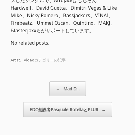
スしたシングルで、Afrojackはもちろん、
Hardwell、David Guetta、Dimitri Vegas & Like
Mike、Nicky Romero、Bassjackers、VINAI、
Firebeatz、Ummet Ozcan、Quintino、MAKJ、
Blasterjaxxらがサポートしています。
No related posts.
Artist
、
Video
カテゴリーの記事
投稿ナビゲーション
←
Mad D…
EDC創設者Pasquale RotellaとPLUR
→