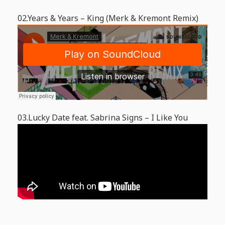
02.Years & Years – King (Merk & Kremont Remix)
03.Lucky Date feat. Sabrina Signs – I Like You