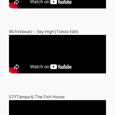
06.Firebeatz – Sky High (Tiësto Edit)
07.FTampa & The Fish House