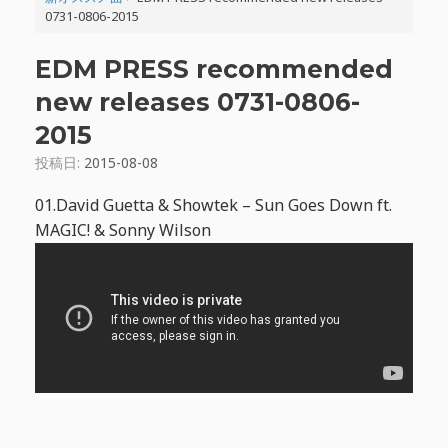
0731-0806-2015
EDM PRESS recommended
new releases 0731-0806-
2015
投稿日:
2015-08-08
01.David Guetta & Showtek – Sun Goes Down ft.
MAGIC! & Sonny Wilson