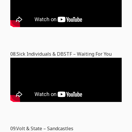
08.Sick Individuals & DBSTF – Waiting For You
09.Volt & State – Sandcastles