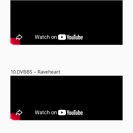
10.DVBBS – Raveheart