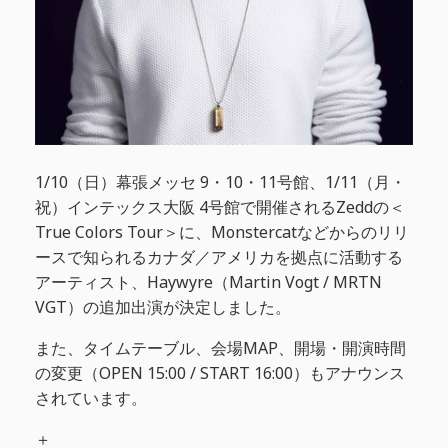
1/10（日）幕張メッセ 9・10・11号館、1/11（月・
祝）インテックス大阪 4号館で開催されるZeddの＜
True Colors Tour＞に、Monstercatなどからのリリ
ースで知られるカナダ／アメリカを拠点に活動する
アーティスト、Haywyre（Martin Vogt / MRTN
VGT）の追加出演が決定しました。
また、タイムテーブル、会場MAP、開場・開演時間
の変更（OPEN 15:00 / START 16:00）もアナウンス
されています。
＋