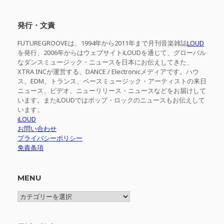
対
象:
発行・文責
FUTUREGROOVEは、1994年から2011年まで月刊音楽雑誌
LOUD
を発行、2006年からはウェブサイトiLOUDを通じて、グローバル
なダンスミュージック・ニュースを日本にお伝えしてきた、
XTRA INCが運営する、DANCE / Electronicメディアです。ハウ
ス、EDM、トランス、ベースミュージック・アーティストの来日
ニュース、ビデオ、ニューリリース・ニュースなどをお届けして
います。またiLOUDではポップ・ロックのニュースもお伝えして
います。
iLOUD
お問い合わせ
プライバシーポリシー
免責条項
MENU
MENU