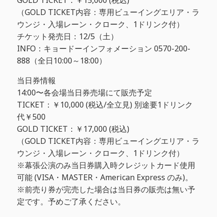
GOLD TICKET：￥15,000 (税込)
（GOLD TICKET内容：専用ビューイングエリア・ラ
ウンジ・入場レーン・クローク、1ドリンク付）
チケット発売日：12/5（土）
INFO：キョードーインフォメーション 0570-200-
888（全日10:00～18:00）
当日券情報
14:00〜各会場当日券売場にて販売予定
TICKET：￥10,000 (税込/全立見) 別途要1ドリンク
代￥500
GOLD TICKET：￥17,000 (税込)
（GOLD TICKET内容：専用ビューイングエリア・ラ
ウンジ・入場レーン・クローク、1ドリンク付）
※幕張公演のみ当日券購入時クレジットカード使用
可能 (VISA・MASTER・American Express のみ)。
※前売り券が完売した場合は当日券の販売は無い予
定です。予めご了承ください。