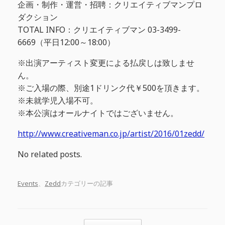
企画・制作・運営・招聘：クリエイティブマンプロ
ダクション
TOTAL INFO：クリエイティブマン 03-3499-
6669（平日12:00～18:00）
※出演アーティスト変更による払戻しは致しませ
ん。
※ご入場の際、別途1ドリンク代￥500を頂きます。
※未就学児入場不可。
※本公演はオールナイトではございません。
http://www.creativeman.co.jp/artist/2016/01zedd/
No related posts.
Events
、
Zedd
カテゴリーの記事
投稿ナビゲーション