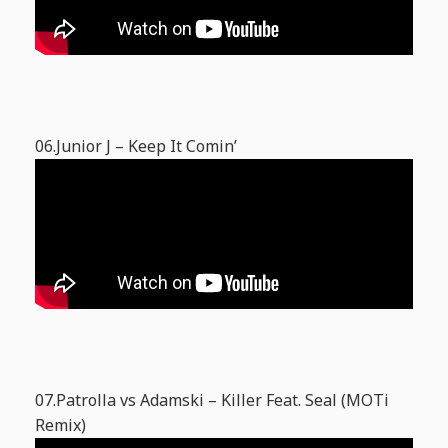
06.Junior J – Keep It Comin’
07.Patrolla vs Adamski – Killer Feat. Seal (MOTi
Remix)