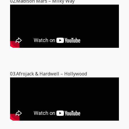
02.Madison Mars – Milky Way
03.Afrojack & Hardwell – Hollywood