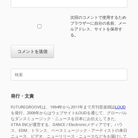
次回のコメントで使用するため
ブラウザーに自分の名前、メー
ルアドレス、サイトを保存す
る。
検
索
対
象:
発行・文責
FUTUREGROOVEは、1994年から2011年まで月刊音楽雑誌
LOUD
を発行、2006年からはウェブサイトiLOUDを通じて、グローバル
なダンスミュージック・ニュースを日本にお伝えしてきた、
XTRA INCが運営する、DANCE / Electronicメディアです。ハウ
ス、EDM、トランス、ベースミュージック・アーティストの来日
ニュース、ビデオ、ニューリリース・ニュースなどをお届けして