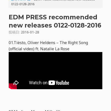
0122-0128-2016
EDM PRESS recommended
new releases 0122-0128-2016
投稿日:
2016-01-28
01.Tiësto, Oliver Heldens – The Right Song
(official video) ft. Natalie La Rose