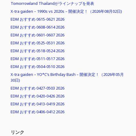
Tomorrowland Thailandがラインナップを発表
X-tra gaiden – 1990s vs 2020s – 開催決定！（2026年08月02日)
EDM おすすめ 0615-0621 2026
EDM おすすめ 0608-0614 2026
EDM おすすめ 0601-0607 2026
EDM おすすめ 0525-0531 2026
EDM おすすめ 0518-0524 2026
EDM おすすめ 0511-0517 2026
EDM おすすめ 0504-0510 2026
X-tra gaiden – YO*C’s Birthday Bash – 開催決定！（2026年05月
30日)
EDM おすすめ 0427-0503 2026
EDM おすすめ 0420-0426 2026
EDM おすすめ 0413-0419 2026
EDM おすすめ 0406-0412 2026
リンク