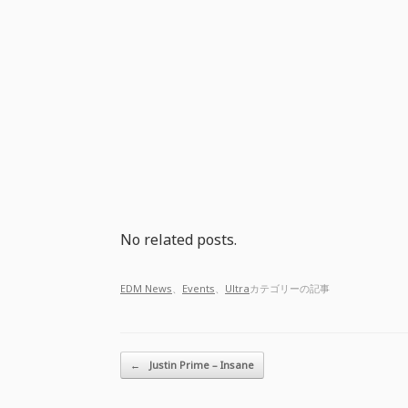
No related posts.
EDM News
、
Events
、
Ultra
カテゴリーの記事
投稿ナビゲーション
←
Justin Prime – Insane