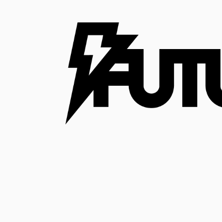
コ
ン
テ
ン
ツ
へ
ス
キ
ッ
プ