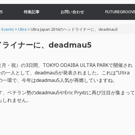
5
特集記事
お問い合わせ
FUTUREGROOVE
>
Events
>
Ultra
>
Ultra Japan 2016のヘッドライナーに、deadmau5
ヘッドライナーに、deadmau5
・祝）の3日間、TOKYO ODAIBA ULTRA PARKで開催され
ナーの一人として、deadmau5が発表されました。これは”Ultra
au5trap”の一環で、今年はdeadmau5人気が再燃していますね。
テラン勢のdeadmau5やEric Prydzに再び注目が集まって
もしれません。