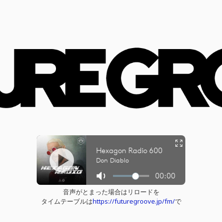
音声がとまった場合はリロードを
タイムテーブルは
https://futuregroove.jp/fm/
で