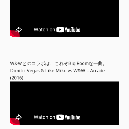
W&Ｗとのコラボは、これぞBig Roomな一曲。
Dimitri Vegas & Like Mike vs W&W – Arcade
(2016)