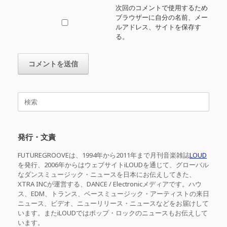
次回のコメントで使用するため
ブラウザーに自分の名前、メー
ルアドレス、サイトを保存す
る。
検
索
対
象:
発行・文責
FUTUREGROOVEは、1994年から2011年まで月刊音楽雑誌
LOUD
を発行、2006年からはウェブサイトiLOUDを通じて、グローバル
なダンスミュージック・ニュースを日本にお伝えしてきた、
XTRA INCが運営する、DANCE / Electronicメディアです。ハウ
ス、EDM、トランス、ベースミュージック・アーティストの来日
ニュース、ビデオ、ニューリリース・ニュースなどをお届けして
います。またiLOUDではポップ・ロックのニュースもお伝えして
います。