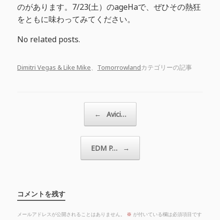
のがあります。7/23(土）のageHaで、ぜひその熱狂
をともに味わってみてください。
No related posts.
Dimitri Vegas & Like Mike
、
Tomorrowland
カテゴリーの記事
投稿ナビゲーション
←
Avici…
EDM P…
→
コメントを残す
メールアドレスが公開されることはありません。
※
が付いている欄は必須項目です