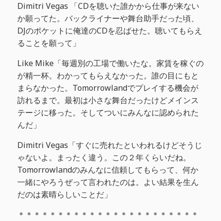
Dimitri Vegas 「CDを聴いた誰かから仕事が来ない
か願ってた。バックライナーや舞台助手だった頃、
DJのポケットに俺達のCDを忍ばせた。聴いてもらえ
ることを願って」
Like Mike「毎週別の工場で働いたな。家賃を稼ぐの
が精一杯。わかってもらえなかった。誰の目にもと
まらなかった。Tomorrowlandでプレイする機会が
訪れるまで。最初は小さな舞台だったけどメインス
テージに移った。そしてついにみんなに認められた
んだ」
Dimitri Vegas「すぐに売れたといわれるけどそうじ
ゃないよ。まったく違う。この２年くらいだね。
Tomorrowlandのみんなに信頼してもらって、何か
一緒にやろうぜって言われたのは。よい結果を生ん
だのは素晴らしいことだ」
＊＊＊＊＊＊＊＊＊＊＊＊＊＊＊＊＊＊＊＊＊＊＊