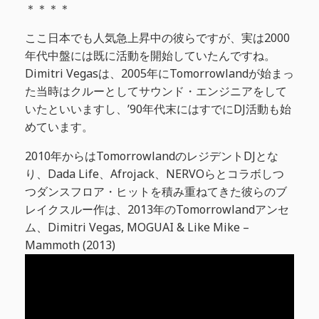
＊＊＊＊
ここ日本でも人気急上昇中の彼らですが、実は2000
年代中盤には既に活動を開始していたんですね。
Dimitri Vegasは、2005年にTomorrowlandが始まっ
た当時はクルーとしてサウンド・エンジニアをして
いたといいますし、’90年代末にはすでにDJ活動も始
めています。
2010年からはTomorrowlandのレジデントDJとな
り、Dada Life、Afrojack、NERVOらとコラボしつ
つダンスフロア・ヒットを積み重ねてきた彼らのブ
レイクスルー作は、2013年のTomorrowlandアンセ
ム、Dimitri Vegas, MOGUAI & Like Mike –
Mammoth (2013)