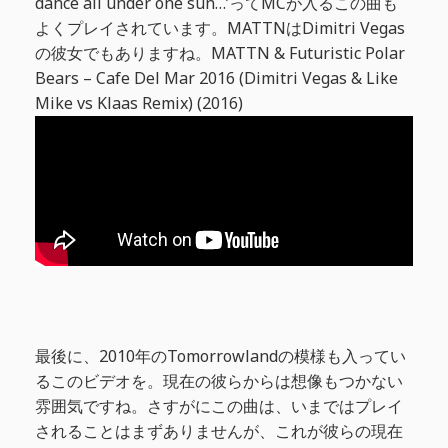
dance all under one sun…’ってMCが入るこの曲も
よくプレイされています。MATTNはDimitri Vegas
の彼女でもありますね。MATTN & Futuristic Polar
Bears – Cafe Del Mar 2016 (Dimitri Vegas & Like
Mike vs Klaas Remix) (2016)
最後に、2010年のTomorrowlandの模様も入ってい
るこのビデオを。現在の彼らからは想像もつかない
雰囲気ですね。さすがにこの曲は、いまではプレイ
されることはまずありませんが、これが彼らの現在