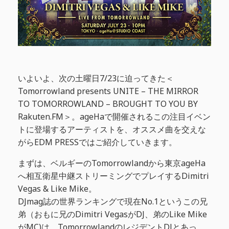
いよいよ、次の土曜日7/23に迫ってきた＜
Tomorrowland presents UNITE – THE MIRROR
TO TOMORROWLAND – BROUGHT TO YOU BY
Rakuten.FM＞。ageHaで開催されるこの注目イベン
トに登場するアーティストを、オススメ曲を交えな
がらEDM PRESSではご紹介していきます。
まずは、ベルギーのTomorrowlandから東京ageHa
へ相互衛星中継ストリーミングでプレイするDimitri
Vegas & Like Mike。
DJmag誌の世界ランキングで現在No.1というこの兄
弟（おもに兄のDimitri VegasがDJ、弟のLike Mike
がMC)は、TomorrowlandのレジデントDJとあっ