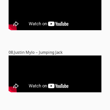
08.Justin Mylo – Jumping Jack