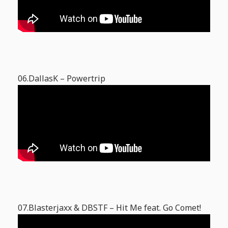
06.DallasK – Powertrip
07.Blasterjaxx & DBSTF – Hit Me feat. Go Comet!