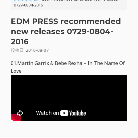
0729-0804-2016
EDM PRESS recommended
new releases 0729-0804-
2016
投稿日:
2016-08-07
01.Martin Garrix & Bebe Rexha – In The Name Of
Love