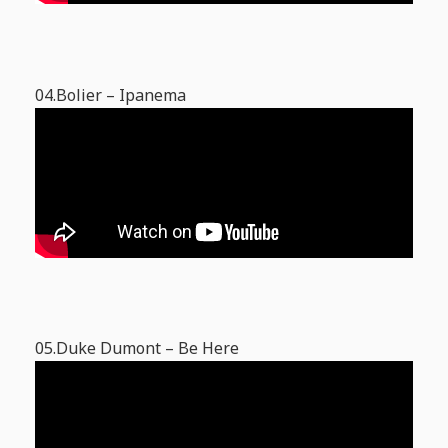
04.Bolier – Ipanema
05.Duke Dumont – Be Here