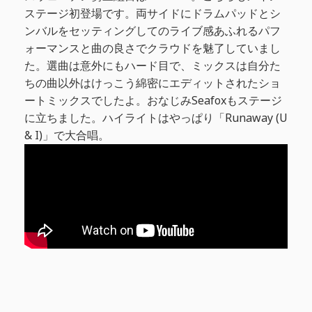
ステージ初登場です。両サイドにドラムパッドとシ
ンバルをセッティングしてのライブ感あふれるパフ
ォーマンスと曲の良さでクラウドを魅了していまし
た。選曲は意外にもハード目で、ミックスは自分た
ちの曲以外はけっこう綿密にエディットされたショ
ートミックスでしたよ。おなじみSeafoxもステージ
に立ちました。ハイライトはやっぱり「Runaway (U
& I)」で大合唱。