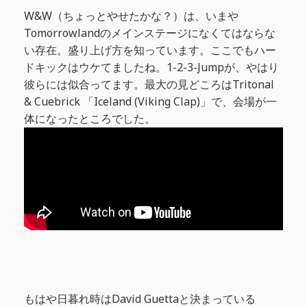
W&W（ちょっとやせたかな？）は、いまや
Tomorrowlandのメインステージになくてはならな
い存在。盛り上げ方を知っています。ここでもハー
ドキックはウケてましたね。1-2-3-Jumpが、やはり
彼らには似合ってます。最大の見どころはTritonal
& Cuebrick 「Iceland (Viking Clap)」で、会場が一
体になったところでした。
もはや日暮れ時はDavid Guettaと決まっている