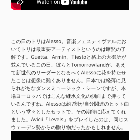
この日のトリはAlesso。音楽フェスティヴァルにお
いてトリは最重要アーティストというのは暗黙の了
解です。Guetta、Armin、Tiestoと格上の大御所が
並んでいるこの日、彼らとTomorrowlandが、あえ
て新世代のリーダーとなるべくAlessoに花を持たせ
たことは想像に難くありません。日本では軽薄に見
られがちなダンスミュージック・シーンですが、本
場ヨーロッパではこんな継承文化の側面まで持って
いるんですね。Alessoは約7割が自分関連のヒット曲
という堂々としたセットで、その期待に応えてくれ
ました。Avicii「Levels」をプレイしたのは、同じス
ウェーデン勢からの贈り物だったかもしれません。