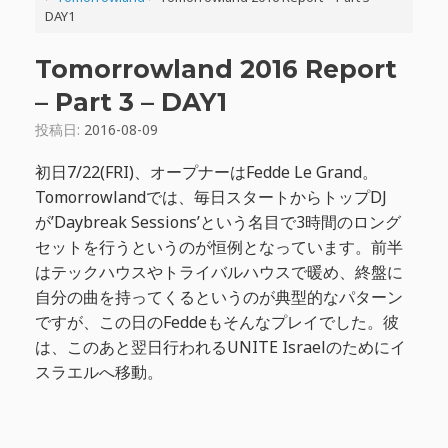
DAY1
Tomorrowland 2016 Report
– Part 3 – DAY1
投稿日:
2016-08-09
初日7/22(FRI)、オープナーはFedde Le Grand。
Tomorrowlandでは、毎日スタートからトップDJ
が’Daybreak Sessions’という名目で3時間のロング
セットを行うというのが恒例となっています。前半
はテックハウスやトライバルハウスで暖め、終盤に
自分の曲を持ってくるというのが典型的なパターン
ですが、この日のFeddeもそんなプレイでした。彼
は、このあと翌日行われるUNITE Israelのためにイ
スラエルへ移動。