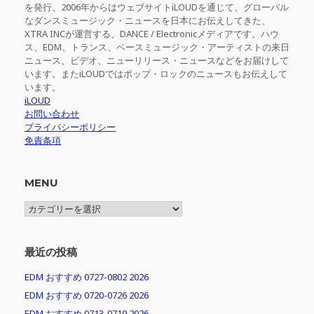
を発行、2006年からはウェブサイトiLOUDを通じて、グローバル
なダンスミュージック・ニュースを日本にお伝えしてきた、
XTRA INCが運営する、DANCE / Electronicメディアです。ハウ
ス、EDM、トランス、ベースミュージック・アーティストの来日
ニュース、ビデオ、ニューリリース・ニュースなどをお届けして
います。またiLOUDではポップ・ロックのニュースもお伝えして
います。
iLOUD
お問い合わせ
プライバシーポリシー
免責条項
MENU
MENU
最近の投稿
EDM おすすめ 0727-0802 2026
EDM おすすめ 0720-0726 2026
EDM おすすめ 0713-0719 2026