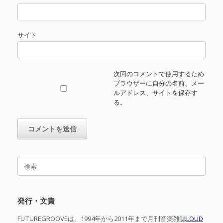
サイト
次回のコメントで使用するため
ブラウザーに自分の名前、メー
ルアドレス、サイトを保存す
る。
検
索
対
象:
発行・文責
FUTUREGROOVEは、1994年から2011年まで月刊音楽雑誌
LOUD