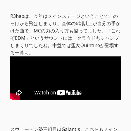
R3habは、今年はメインステージということで、の
っけから飛ばしまくり。全体の6割以上が自分の手が
けた曲で、MCの力の入り方も違ってました。「これ
ぞEDM」というサウンドには、クラウドもジャンプ
しまくりでしたね。中盤では盟友Quintinoが登場す
る一幕も。
スウェーデン勢三組目はGalantis。こちらもメイン