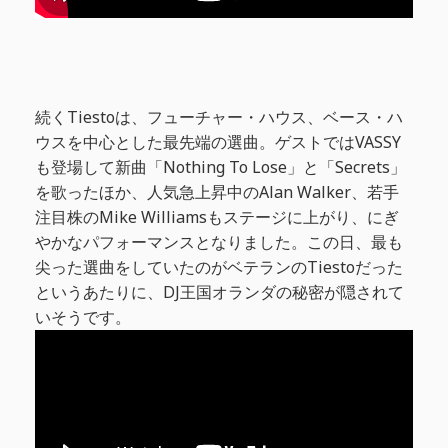
続くTiestoは、フューチャー・ハウス、ベース・ハ
ウスを中心とした最先端の選曲。ゲストではVASSY
も登場して新曲「Nothing To Lose」と「Secrets」
を歌ったほか、人気急上昇中のAlan Walker、若手
注目株のMike Williamsもステージに上がり、にぎ
やかなパフォーマンスとなりました。この日、最も
尖った選曲をしていたのがベテランのTiestoだった
というあたりに、DJ王国オランダの秘密が隠されて
いそうです。