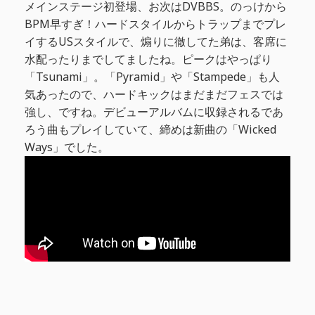
メインステージ初登場、お次はDVBBS。のっけから
BPM早すぎ！ハードスタイルからトラップまでプレ
イするUSスタイルで、煽りに徹してた弟は、客席に
水配ったりまでしてましたね。ピークはやっぱり
「Tsunami」。「Pyramid」や「Stampede」も人
気あったので、ハードキックはまだまだフェスでは
強し、ですね。デビューアルバムに収録されるであ
ろう曲もプレイしていて、締めは新曲の「Wicked
Ways」でした。