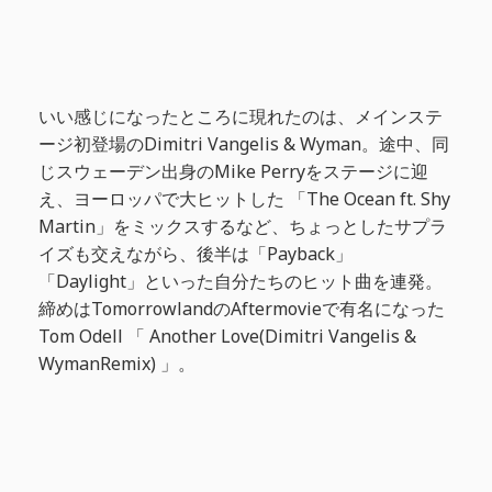
いい感じになったところに現れたのは、メインステ
ージ初登場のDimitri Vangelis & Wyman。途中、同
じスウェーデン出身のMike Perryをステージに迎
え、ヨーロッパで大ヒットした 「The Ocean ft. Shy
Martin」をミックスするなど、ちょっとしたサプラ
イズも交えながら、後半は「Payback」
「Daylight」といった自分たちのヒット曲を連発。
締めはTomorrowlandのAftermovieで有名になった
Tom Odell 「 Another Love(Dimitri Vangelis &
WymanRemix) 」。