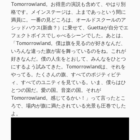
Tomorrowland。お得意の演説も含めて、やはり別
格です。メインステージは、上まであっという間に
満員に。一番の見どころは、オールドスクールのア
シッドハウス(新曲？）に乗せて、Guettaが自分でエ
フェクトボイスでしゃべるシーンでした。あとは、
「Tomorrowland。僕は旗を見るのが好きなんだ、
いろんな違った旗が宙を舞っているのをね。これが
好きなんだ。僕の人生をとおして、みんなをひとつ
にするよう試みてきた。Tomorrowlandは、それを
やってる。たくさんの旗、すべてのポジティビテ
ィ、すべてのユニティを見ている。いま、僕らはひ
とつの国だ。愛の国。音楽の国。それが
Tomorrowland。感じてるかい！」って言ったとこ
ろで、場内が旗に満たされている光景も圧巻でした
よ。