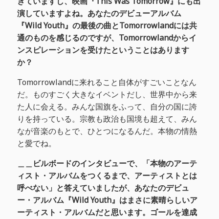
きていますし、映画『This Was Tomorrow』にも出
演していますよね。あなたのデビューアルバム
『Wild Youth』の最後の曲とTomorrowlandには共
通のものを感じるのですが、Tomorrowlandからイ
ンスピレーションを受けたということはあります
か？
Tomorrowlandに来れること自体がすごいことなん
だ。ものすごく大きなイベントだし、世界中から来
た人に会える。みんな国旗をふって、自分の国に誇
りを持っている。宗教も政治も国境も超えて、みん
なが音楽のもとで、ひとつになるんだ。本物の情熱
と愛でね。
＿＿ビルボードのインタビューで、「本物のアーテ
ィスト・アルバムをつくるまで、アーティストとは
呼べない」と答えていましたが、あなたのデビュ
ー・アルバム『Wild Youth』はまさに素晴らしいア
ーティスト・アルバムだと思います。ゴールを達成