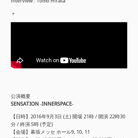
interview : Tomo Hirata
＋
公演概要
SENSATION ‐INNERSPACE‐
【日時】2016年9月3日 (土) 開場 21時 / 開演 22時30
分 / 終演 5時 (予定)
【会場】幕張メッセ ホール9, 10, 11