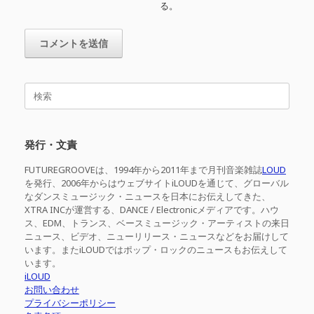
る。
検
索
対
象:
発行・文責
FUTUREGROOVEは、1994年から2011年まで月刊音楽雑誌
LOUD
を発行、2006年からはウェブサイトiLOUDを通じて、グローバル
なダンスミュージック・ニュースを日本にお伝えしてきた、
XTRA INCが運営する、DANCE / Electronicメディアです。ハウ
ス、EDM、トランス、ベースミュージック・アーティストの来日
ニュース、ビデオ、ニューリリース・ニュースなどをお届けして
います。またiLOUDではポップ・ロックのニュースもお伝えして
います。
iLOUD
お問い合わせ
プライバシーポリシー