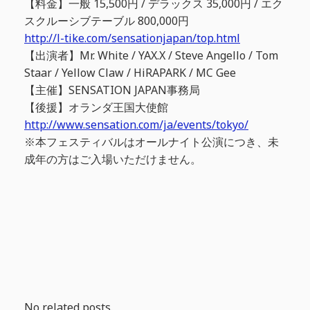
【料金】一般 15,500円 / デラックス 35,000円 / エク
スクルーシブテーブル 800,000円
http://l-tike.com/sensationjapan/top.html
【出演者】Mr. White / YAX.X / Steve Angello / Tom
Staar / Yellow Claw / HiRAPARK / MC Gee
【主催】SENSATION JAPAN事務局
【後援】オランダ王国大使館
http://www.sensation.com/ja/events/tokyo/
※本フェスティバルはオールナイト公演につき、未
成年の方はご入場いただけません。
No related posts.