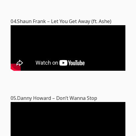
04.Shaun Frank – Let You Get Away (ft. Ashe)
05.Danny Howard – Don’t Wanna Stop