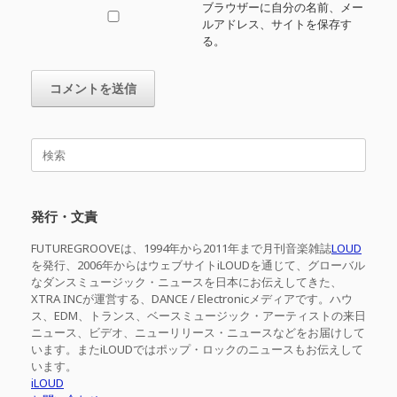
ブラウザーに自分の名前、メー
ルアドレス、サイトを保存す
る。
検
索
対
象:
発行・文責
FUTUREGROOVEは、1994年から2011年まで月刊音楽雑誌
LOUD
を発行、2006年からはウェブサイトiLOUDを通じて、グローバル
なダンスミュージック・ニュースを日本にお伝えしてきた、
XTRA INCが運営する、DANCE / Electronicメディアです。ハウ
ス、EDM、トランス、ベースミュージック・アーティストの来日
ニュース、ビデオ、ニューリリース・ニュースなどをお届けして
います。またiLOUDではポップ・ロックのニュースもお伝えして
います。
iLOUD