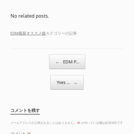
No related posts.
EDM最新オススメ曲
カテゴリーの記事
投稿ナビゲーション
←
EDM P…
Yves …
→
コメントを残す
メールアドレスが公開されることはありません。
※
が付いている欄は必須項目です
コメント
※