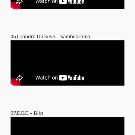
06.Leandro Da Silva – Sambodromo
07.D.O.D – Blip