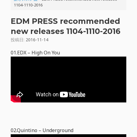
1104-1110-2016
EDM PRESS recommended
new releases 1104-1110-2016
投稿日:
2016-11-14
01.EDX – High On You
02.Quintino – Underground