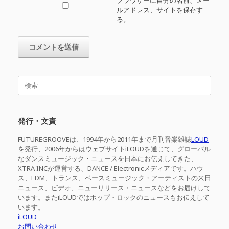
ルアドレス、サイトを保存す
る。
検
索
対
象:
発行・文責
FUTUREGROOVEは、1994年から2011年まで月刊音楽雑誌
LOUD
を発行、2006年からはウェブサイトiLOUDを通じて、グローバル
なダンスミュージック・ニュースを日本にお伝えしてきた、
XTRA INCが運営する、DANCE / Electronicメディアです。ハウ
ス、EDM、トランス、ベースミュージック・アーティストの来日
ニュース、ビデオ、ニューリリース・ニュースなどをお届けして
います。またiLOUDではポップ・ロックのニュースもお伝えして
います。
iLOUD
お問い合わせ