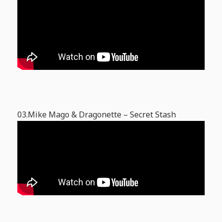
03.Mike Mago & Dragonette – Secret Stash