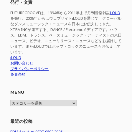
発行・文責
FUTUREGROOVEは、1994年から2011年まで月刊音楽雑誌
LOUD
を発行、2006年からはウェブサイトiLOUDを通じて、グローバル
なダンスミュージック・ニュースを日本にお伝えしてきた、
XTRA INCが運営する、DANCE / Electronicメディアです。ハウ
ス、EDM、トランス、ベースミュージック・アーティストの来日
ニュース、ビデオ、ニューリリース・ニュースなどをお届けして
います。またiLOUDではポップ・ロックのニュースもお伝えして
います。
iLOUD
お問い合わせ
プライバシーポリシー
免責条項
MENU
MENU
最近の投稿
EDM おすすめ 0727-0802 2026