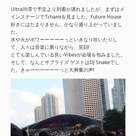
Ultra渋滞で予定より到着が遅れましたが、まずはメ
インステージでTchamiを見ました。Future House
好きにはたまりません。かなり盛り上がっていまし
た。
水や火がボワーーーーーっといきなり吹いたりし
て、人々は音楽に乗りながら、笑顔!
とても楽しんでいる良いVibesが会場を包みました。
そして、なんとサプライズ ゲストはDJ Snakeでし
た。きゃーーーーーーっと大興奮の声!