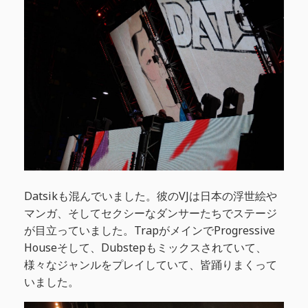
Datsikも混んでいました。彼のVJは日本の浮世絵や
マンガ、そしてセクシーなダンサーたちでステージ
が目立っていました。TrapがメインでProgressive
Houseそして、Dubstepもミックスされていて、
様々なジャンルをプレイしていて、皆踊りまくって
いました。