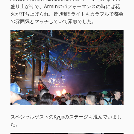
盛り上がりで、Arminのパフォーマンスの時には花
火が打ち上げられ、皆興奮!! ライトもカラフルで都会
の雰囲気とマッチしていて素敵でした。
スペシャルゲストのKygoのステージも混んでいまし
た。