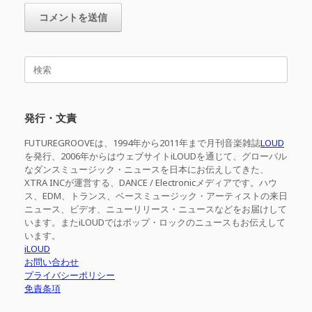
検
索
対
象:
発行・文責
FUTUREGROOVEは、1994年から2011年まで月刊音楽雑誌
LOUD
を発行、2006年からはウェブサイトiLOUDを通じて、グローバル
なダンスミュージック・ニュースを日本にお伝えしてきた、
XTRA INCが運営する、DANCE / Electronicメディアです。ハウ
ス、EDM、トランス、ベースミュージック・アーティストの来日
ニュース、ビデオ、ニューリリース・ニュースなどをお届けして
います。またiLOUDではポップ・ロックのニュースもお伝えして
います。
iLOUD
お問い合わせ
プライバシーポリシー
免責条項