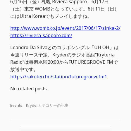
6月16日（金）札幌 Riviera sapporo、6月17日
（土）東京 WOMBとなっています。6月11日（日）
にはUltra Koreaでもプレイしますね。
http://www.womb.co.jp/event/2017/06/17/sinka-2/
https://riviera-sapporo.com/
Leandro Da Silvaとのコラボシングル「UH OH」は
今週リリース予定、Kryderのラジオ番組“Kryteria
Radio”は毎週水曜20:00からFUTUREGROOVE FMで
放送中です。
https://rakuten.fm/station/futuregroovefm1
No related posts.
Events
、
Kryder​
カテゴリーの記事
投稿ナビゲーション