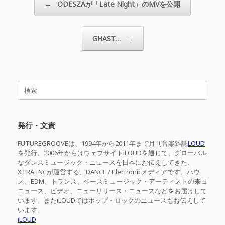
←
ODESZAが「Late Night」のMVを公開
GHAST…
→
検
索
対
象:
発行・文責
FUTUREGROOVEは、1994年から2011年まで月刊音楽雑誌
LOUD
を発行、2006年からはウェブサイトiLOUDを通じて、グローバル
なダンスミュージック・ニュースを日本にお伝えしてきた、
XTRA INCが運営する、DANCE / Electronicメディアです。ハウ
ス、EDM、トランス、ベースミュージック・アーティストの来日
ニュース、ビデオ、ニューリリース・ニュースなどをお届けして
います。またiLOUDではポップ・ロックのニュースもお伝えして
います。
iLOUD