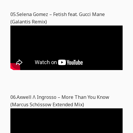
05.Selena Gomez – Fetish feat. Gucci Mane
(Galantis Remix)
06.Axwell Λ Ingrosso – More Than You Know
(Marcus Schössow Extended Mix)