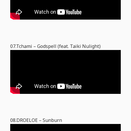
07.Tchami – Godspell (feat. Taiki Nulight)
08.DROELOE – Sunburn