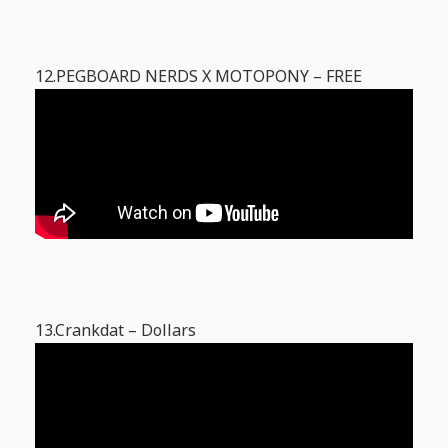
12.PEGBOARD NERDS X MOTOPONY – FREE
13.Crankdat – Dollars