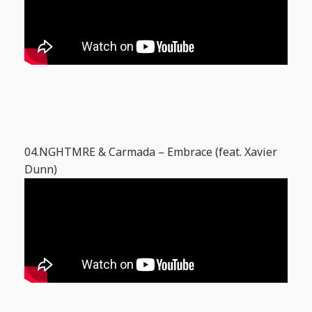
04.NGHTMRE & Carmada – Embrace (feat. Xavier
Dunn)