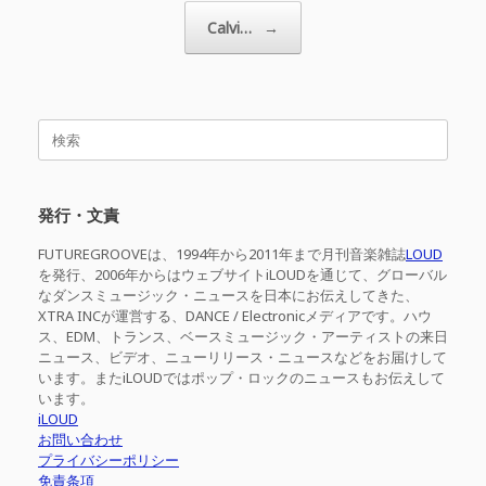
Calvi…
→
検
索
対
象:
発行・文責
FUTUREGROOVEは、1994年から2011年まで月刊音楽雑誌
LOUD
を発行、2006年からはウェブサイトiLOUDを通じて、グローバル
なダンスミュージック・ニュースを日本にお伝えしてきた、
XTRA INCが運営する、DANCE / Electronicメディアです。ハウ
ス、EDM、トランス、ベースミュージック・アーティストの来日
ニュース、ビデオ、ニューリリース・ニュースなどをお届けして
います。またiLOUDではポップ・ロックのニュースもお伝えして
います。
iLOUD
お問い合わせ
プライバシーポリシー
免責条項