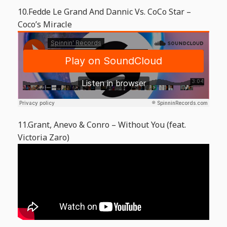
10.Fedde Le Grand And Dannic Vs. CoCo Star –
Coco’s Miracle
11.Grant, Anevo & Conro – Without You (feat.
Victoria Zaro)