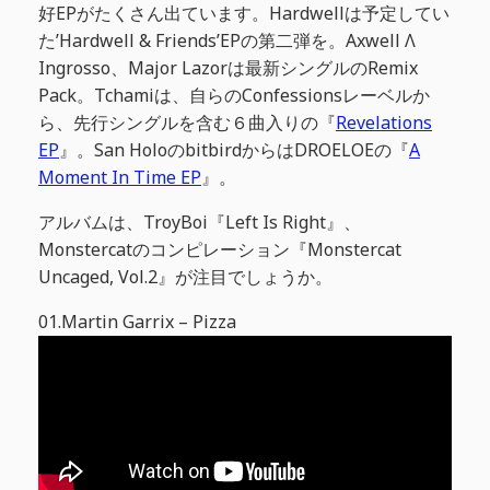
好EPがたくさん出ています。Hardwellは予定してい
た’Hardwell & Friends’EPの第二弾を。Axwell Λ
Ingrosso、Major Lazorは最新シングルのRemix
Pack。Tchamiは、自らのConfessionsレーベルか
ら、先行シングルを含む６曲入りの『
Revelations
EP
』。San HoloのbitbirdからはDROELOEの『
A
Moment In Time EP
』。
アルバムは、TroyBoi『Left Is Right』、
Monstercatのコンピレーション『Monstercat
Uncaged, Vol.2』が注目でしょうか。
01.Martin Garrix – Pizza