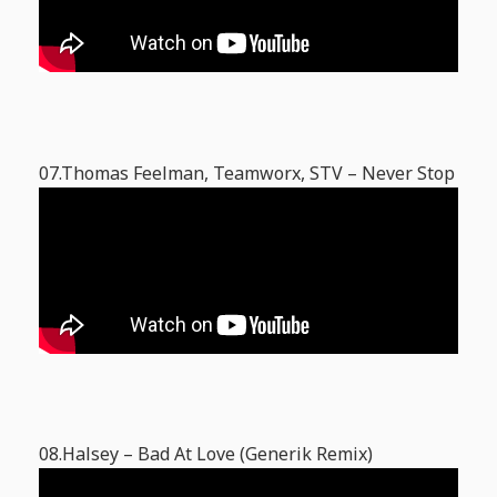
07.Thomas Feelman, Teamworx, STV – Never Stop
08.Halsey – Bad At Love (Generik Remix)