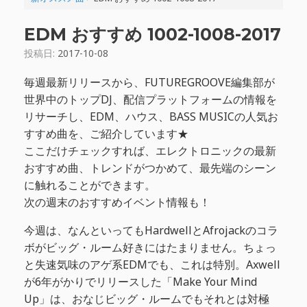
EDM おすすめ 1002-1008-2017
投稿日:
2017-10-08
毎週最新リリースから、FUTUREGROOVE編集部が
世界中のトップDJ、配信プラットフォームの情報を
リサーチし、EDM、ハウス、BASS MUSICの人気お
すすめ曲を、ご紹介しています★
ここだけチェックすれば、エレクトロニックの最新
おすすめ曲、トレンドがつかめて、最先端のシーン
に触れることができます。
次の週末のおすすめイベント情報も！
今週は、なんといってもHardwellとAfrojackのコラ
ボがビッグ・ルーム好きにはたまりません。ちょっ
と失速気味のアゲ系EDMでも、これは特別。Axwell
が6年がかりでリリースした「Make Your Mind
Up」は、おなじビッグ・ルームでもそれとは対極