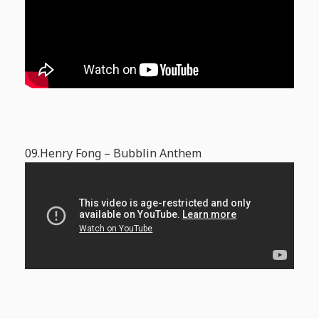
09.Henry Fong – Bubblin Anthem