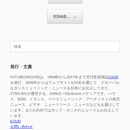
R3HAB…
→
検
索
対
象:
発行・文責
FUTUREGROOVEは、1994年から2011年まで月刊音楽雑誌
LOUD
を発行、2006年からはウェブサイトiLOUDを通じて、グローバル
なダンスミュージック・ニュースを日本にお伝えしてきた、
XTRA INCが運営する、DANCE / Electronicメディアです。ハウ
ス、EDM、トランス、ベースミュージック・アーティストの来日
ニュース、ビデオ、ニューリリース・ニュースなどをお届けして
います。またiLOUDではポップ・ロックのニュースもお伝えして
います。
iLOUD
お問い合わせ