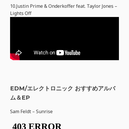
10.Justin Prime & Onderkoffer feat. Taylor Jones –
Lights Off
EDM/エレクトロニック おすすめアルバ
ム＆EP
Sam Feldt – Sunrise