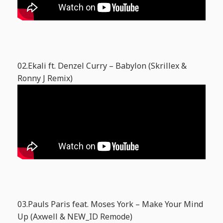
02.Ekali ft. Denzel Curry – Babylon (Skrillex &
Ronny J Remix)
03.Pauls Paris feat. Moses York – Make Your Mind
Up (Axwell & NEW_ID Remode)