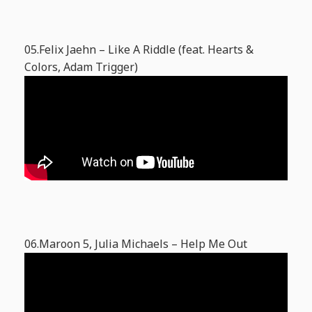
05.Felix Jaehn – Like A Riddle (feat. Hearts &
Colors, Adam Trigger)
06.Maroon 5, Julia Michaels – Help Me Out