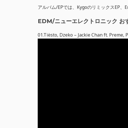
アルバム/EPでは、KygoのリミックスEP、Eri
EDM/ニューエレクトロニック お
01.Tiësto, Dzeko – Jackie Chan ft. Preme,