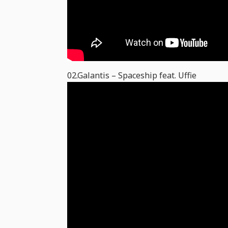
02.Galantis – Spaceship feat. Uffie