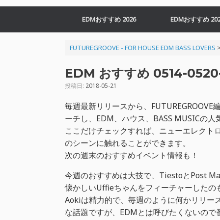
EDMおすすめ 2026
EDMおすすめ 202
FUTUREGROOVE - FOR HOUSE EDM BASS LOVERS
EDM おすすめ 0514-0520-
投稿日:
2018-05-21
毎週最新リリースから、FUTUREGROO
ーチし、EDM、ハウス、BASS MUSIC
ここだけチェックすれば、ニューエレクトロ
のシーンに触れることができます。
次の週末のおすすめイベント情報も！
今週のおすすめは大技で、TiestoとPost 
懐かしいUffieちゃんをフィーチャーしたのも注目
Aokiは精力的で、毎週のように何かリリース
な話題ですが、EDMとは呼びたくないので