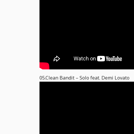
05.Clean Bandit – Solo feat. Demi Lovato