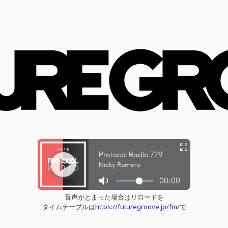
音声がとまった場合はリロードを
タイムテーブルは
https://futuregroove.jp/fm/
で