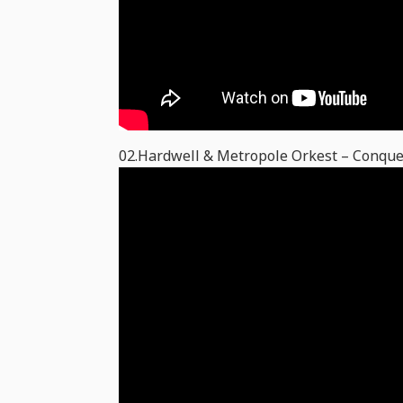
02.Hardwell & Metropole Orkest – Conque