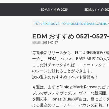
EDMおすすめ 2026
EDMおすすめ 202
FUTUREGROOVE - FOR HOUSE EDM BASS LOVERS
EDM おすすめ 0521-0527-
投稿日:
2018-05-27
毎週最新リリースから、FUTUREGROO
ーチし、EDM、ハウス、BASS MUSIC
ここだけチェックすれば、ニューエレクトロ
のシーンに触れることができます。
次の週末のおすすめイベント情報も！
今週は、まずはDiploとMark Ronsonの
プルでポジティヴでグルーヴィーな新展開。H
を開拓中。Jonas Blueの新曲は、夏にピッタリで
よる最高のフューチャー・バウンス到着。Tch