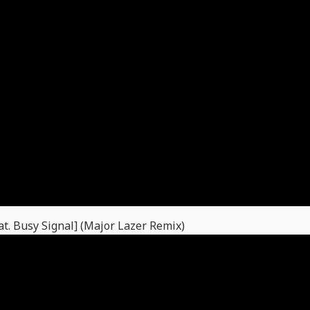
at. Busy Signal] (Major Lazer Remix)