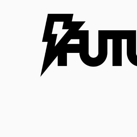
コ
ン
テ
ン
ツ
へ
ス
キ
ッ
プ