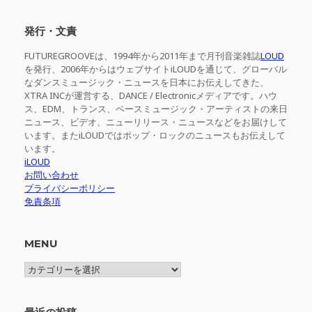
対
象:
発行・文責
FUTUREGROOVEは、1994年から2011年まで月刊音楽雑誌
LOUD
を発行、2006年からはウェブサイトiLOUDを通じて、グローバル
なダンスミュージック・ニュースを日本にお伝えしてきた、
XTRA INCが運営する、DANCE / Electronicメディアです。ハウ
ス、EDM、トランス、ベースミュージック・アーティストの来日
ニュース、ビデオ、ニューリリース・ニュースなどをお届けして
います。またiLOUDではポップ・ロックのニュースもお伝えして
います。
iLOUD
お問い合わせ
プライバシーポリシー
免責条項
MENU
MENU