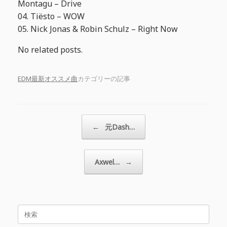
Montagu – Drive
04. Tiësto – WOW
05. Nick Jonas & Robin Schulz – Right Now
No related posts.
EDM最新オススメ曲
カテゴリーの記事
投稿ナビゲーション
←
元Dash…
Axwel…
→
検
索