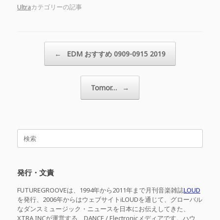
Ultra
カテゴリーの記事
投稿ナビゲーション
←
EDM おすすめ 0909-0915 2019
Tomor…
→
検
索
対
象:
発行・文責
FUTUREGROOVEは、1994年から2011年まで月刊音楽雑誌
LOUD
を発行、2006年からはウェブサイトiLOUDを通じて、グローバル
なダンスミュージック・ニュースを日本にお伝えしてきた、
XTRA INCが運営する、DANCE / Electronicメディアです。ハウ