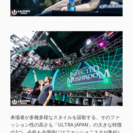
来場者が多種多様なスタイルを謳歌する、そのファ
ッション性の高さも「ULTRA JAPAN」の大きな特徴
の1つ。今年も会場内にはファッショニスタが集結し