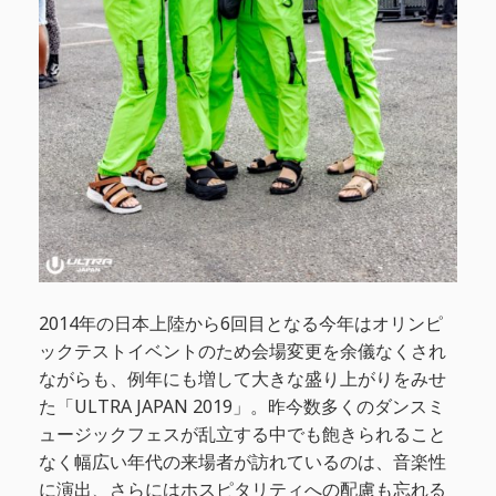
2014年の日本上陸から6回目となる今年はオリンピ
ックテストイベントのため会場変更を余儀なくされ
ながらも、例年にも増して大きな盛り上がりをみせ
た「ULTRA JAPAN 2019」。昨今数多くのダンスミ
ュージックフェスが乱立する中でも飽きられること
なく幅広い年代の来場者が訪れているのは、音楽性
に演出、さらにはホスピタリティへの配慮も忘れる