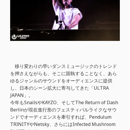
移り変わりの早いダンスミュージックのトレンド
を押さえながらも、そこに固執することなく、あら
ゆるジャンルのサウンドをオーディエンスに提供
し、日本のシーン拡大に寄与してきた「ULTRA
JAPAN」。
今年もSnailsやKAYZO、そしてThe Return of Dash
Berlinが現在進行形のフェスティバルライクなサウ
ンドでオーディエンスを牽引すれば、Pendulum
TRINITYやNetsky、さらにはInfected Mushroom