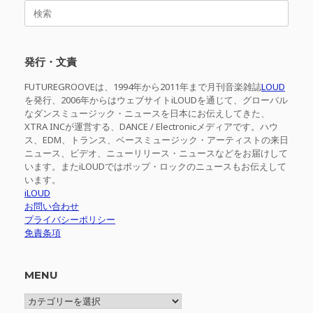
検
索
対
象:
発行・文責
FUTUREGROOVEは、1994年から2011年まで月刊音楽雑誌
LOUD
を発行、2006年からはウェブサイトiLOUDを通じて、グローバル
なダンスミュージック・ニュースを日本にお伝えしてきた、
XTRA INCが運営する、DANCE / Electronicメディアです。ハウ
ス、EDM、トランス、ベースミュージック・アーティストの来日
ニュース、ビデオ、ニューリリース・ニュースなどをお届けして
います。またiLOUDではポップ・ロックのニュースもお伝えして
います。
iLOUD
お問い合わせ
プライバシーポリシー
免責条項
MENU
MENU