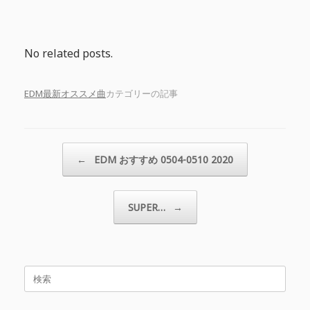
No related posts.
EDM最新オススメ曲
カテゴリーの記事
投稿ナビゲーション
←
EDM おすすめ 0504-0510 2020
SUPER…
→
検
索
対