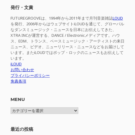
象:
発行・文責
FUTUREGROOVEは、1994年から2011年まで月刊音楽雑誌
LOUD
を発行、2006年からはウェブサイトiLOUDを通じて、グローバル
なダンスミュージック・ニュースを日本にお伝えしてきた、
XTRA INCが運営する、DANCE / Electronicメディアです。ハウ
ス、EDM、トランス、ベースミュージック・アーティストの来日
ニュース、ビデオ、ニューリリース・ニュースなどをお届けして
います。またiLOUDではポップ・ロックのニュースもお伝えして
います。
iLOUD
お問い合わせ
プライバシーポリシー
免責条項
MENU
MENU
最近の投稿