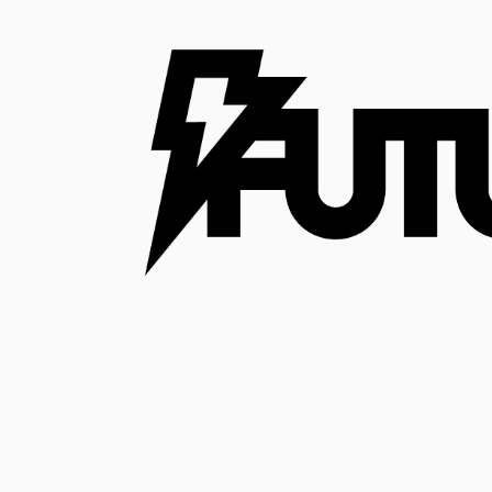
コ
ン
テ
ン
ツ
へ
ス
キ
ッ
プ