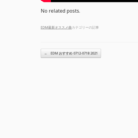
No related posts.
EDM最新オススメ曲
カテゴリーの記事
投稿ナビゲーション
←
EDM おすすめ 0712-0718 2021