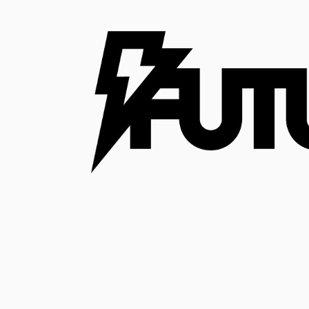
コ
ン
テ
ン
ツ
へ
ス
キ
ッ
プ