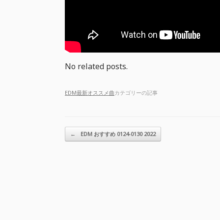
No related posts.
EDM最新オススメ曲
カテゴリーの記事
投稿ナビゲーション
←
EDM おすすめ 0124-0130 2022