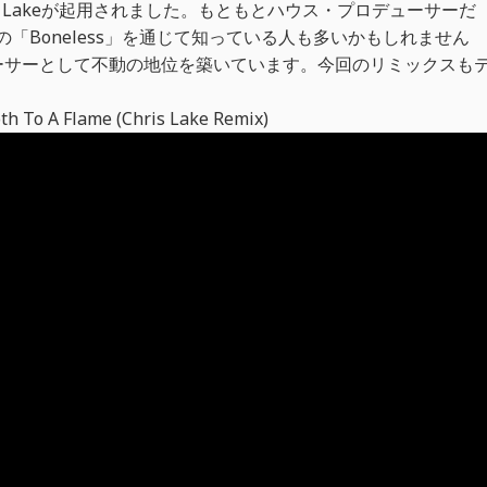
にChris Lakeが起用されました。もともとハウス・プロデューサーだ
ujamoとの「Boneless」を通じて知っている人も多いかもしれません
ーサーとして不動の地位を築いています。今回のリミックスも
h To A Flame (Chris Lake Remix)