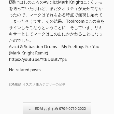
E駆け出しのころのAviciiはMark Knightによくデモ
を送っていたけれど、まだクオリティが充分でなか
ったので、マークはそれをある時点で無視し始めて
しまったそうです。その結果、Toolroomにこの曲を
サインしそこなうということに！そしていま、リミ
キサーとしてマークはこの曲にかかわることになっ
たのでした。
Avicii & Sebastien Drums – My Feelings For You
(Mark Knight Remix)
https://youtu.be/YtBDbBt7YpE
No related posts.
EDM最新オススメ曲
カテゴリーの記事
投稿ナビゲーション
←
EDM おすすめ 0704-0710 2022