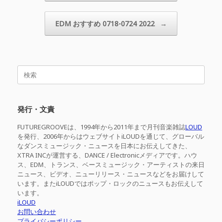
EDM おすすめ 0718-0724 2022
→
検
索
対
象:
発行・文責
FUTUREGROOVEは、1994年から2011年まで月刊音楽雑誌
LOUD
を発行、2006年からはウェブサイトiLOUDを通じて、グローバル
なダンスミュージック・ニュースを日本にお伝えしてきた、
XTRA INCが運営する、DANCE / Electronicメディアです。ハウ
ス、EDM、トランス、ベースミュージック・アーティストの来日
ニュース、ビデオ、ニューリリース・ニュースなどをお届けして
います。またiLOUDではポップ・ロックのニュースもお伝えして
います。
iLOUD
お問い合わせ
プライバシーポリシー